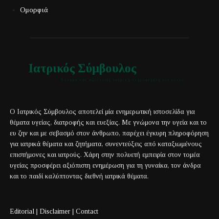
Ομορφιά
Ιατρικός Σύμβουλος
Έγκυρη και αξιόπιστη ιατρική πληροφόρηση για όλους
Ο Ιατρικός Σύμβουλος αποτελεί μία ενημερωτική ιστοσελίδα για
θέματα υγείας, διατροφής και ευεξίας. Με γνώμονα την υγεία και το
ευ ζην και με σεβασμό στον άνθρωπο, παρέχει έγκυρη πληροφόρηση
για ιατρικά θέματα και ζητήματα, συνεντεύξεις από καταξιωμένους
επιστήμονες και ιατρούς. Χάρη στην πολυετή εμπειρία στον τομέα
υγείας προσφέρει αξιόπιστη ενημέρωση για τη γυναίκα, τον άνδρα
και το παιδί καλύπτοντας διεθνή ιατρικά θέματα.
Editorial
|
Disclaimer
|
Contact