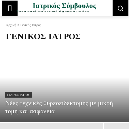
Ιατρικός Σύμβουλος
Έγκυρη και αξιόπιστη ιατρική πληροφόρηση για όλους
Αρχική
Γενικός Ιατρός
ΓΕΝΙΚΌΣ ΙΑΤΡΌΣ
ΓΕΝΙΚΌΣ ΙΑΤΡΌΣ
Νέες τεχνικές θυρεοειδεκτομής με μικρή
τομή και ασφάλεια