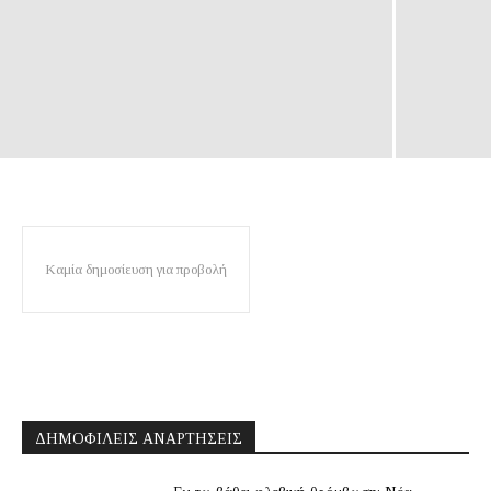
Καμία δημοσίευση για προβολή
ΔΗΜΟΦΙΛΕΊΣ ΑΝΑΡΤΉΣΕΙΣ