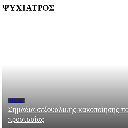
ΨΥΧΊΑΤΡΟΣ
ΠΑΙΔΊ
Σημάδια σεξουαλικής κακοποίησης πα
προστασίας