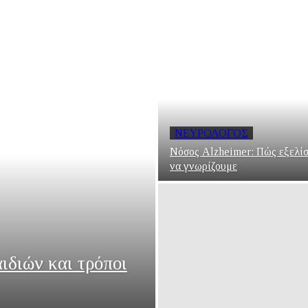
ΝΕΥΡΟΛΌΓΟΣ
Νόσος Alzheimer: Πώς εξελίσσ
να γνωρίζουμε
ιδιών και τρόποι