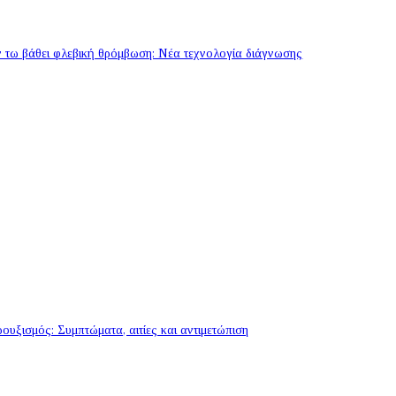
 τω βάθει φλεβική θρόμβωση: Νέα τεχνολογία διάγνωσης
ουξισμός: Συμπτώματα, αιτίες και αντιμετώπιση