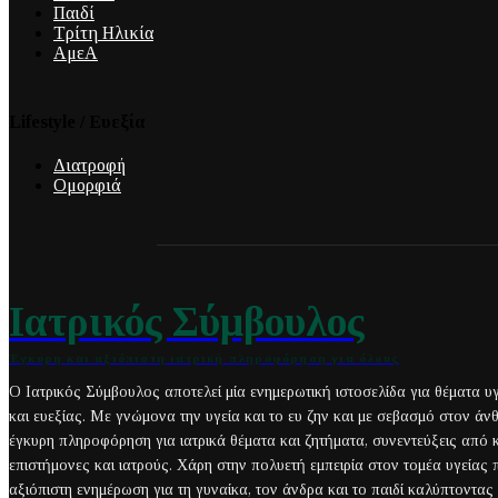
Παιδί
Τρίτη Ηλικία
ΑμεΑ
Lifestyle / Ευεξία
Διατροφή
Ομορφιά
Ιατρικός Σύμβουλος
Έγκυρη και αξιόπιστη ιατρική πληροφόρηση για όλους
Ο Ιατρικός Σύμβουλος αποτελεί μία ενημερωτική ιστοσελίδα για θέματα υ
και ευεξίας. Με γνώμονα την υγεία και το ευ ζην και με σεβασμό στον άν
έγκυρη πληροφόρηση για ιατρικά θέματα και ζητήματα, συνεντεύξεις από
επιστήμονες και ιατρούς. Χάρη στην πολυετή εμπειρία στον τομέα υγείας
αξιόπιστη ενημέρωση για τη γυναίκα, τον άνδρα και το παιδί καλύπτοντας 