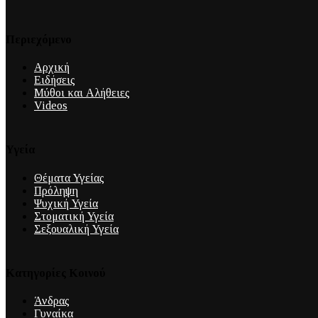
Περιεχόμενο
Αρχική
Ειδήσεις
Μύθοι και Αλήθειες
Videos
Υγεία
Θέματα Υγείας
Πρόληψη
Ψυχική Υγεία
Στοματική Υγεία
Σεξουαλική Υγεία
Κατηγορίες Κοινού
Άνδρας
Γυναίκα