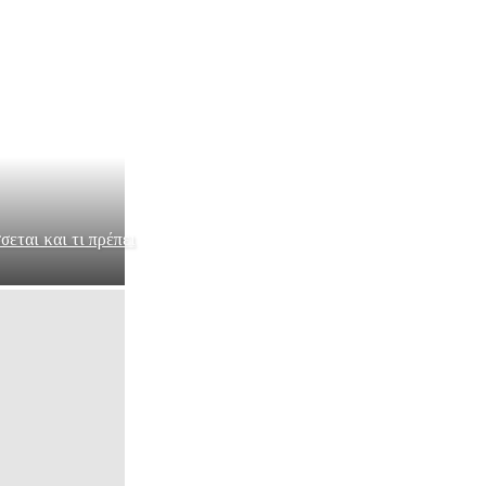
εται και τι πρέπει