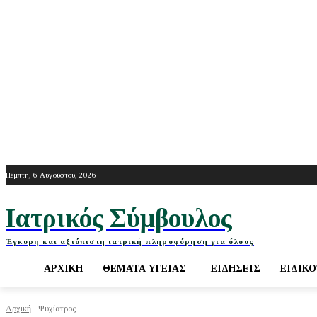
Πέμπτη, 6 Αυγούστου, 2026
Ιατρικός Σύμβουλος
Έγκυρη και αξιόπιστη ιατρική πληροφόρηση για όλους
ΑΡΧΙΚΉ
ΘΈΜΑΤΑ ΥΓΕΊΑΣ
ΕΙΔΉΣΕΙΣ
ΕΙΔΙΚ
Αρχική
Ψυχίατρος