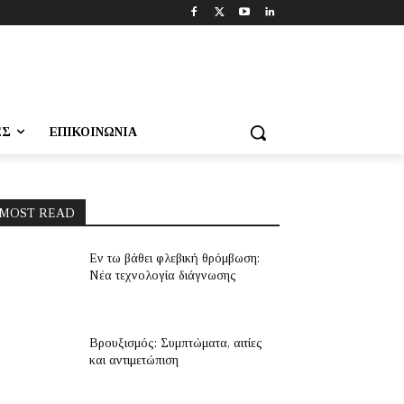
ΕΣ
ΕΠΙΚΟΙΝΩΝΊΑ
MOST READ
Εν τω βάθει φλεβική θρόμβωση:
Νέα τεχνολογία διάγνωσης
Βρουξισμός: Συμπτώματα, αιτίες
και αντιμετώπιση