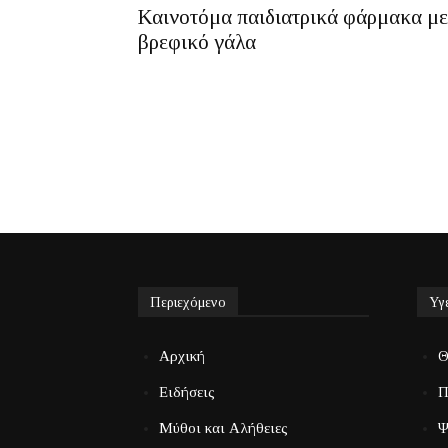
Καινοτόμα παιδιατρικά φάρμακα με
βρεφικό γάλα
Περιεχόμενο
Υγ
Αρχική
Θ
Ειδήσεις
Π
Μύθοι και Αλήθειες
Ψ