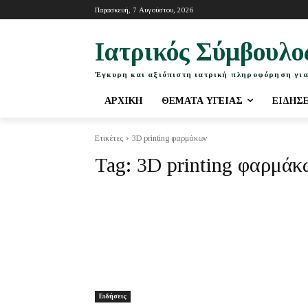
Παρασκευή, 7 Αυγούστου, 2026
Ιατρικός Σύμβουλο
Έγκυρη και αξιόπιστη ιατρική πληροφόρηση για
ΑΡΧΙΚΉ
ΘΈΜΑΤΑ ΥΓΕΊΑΣ
ΕΙΔΉΣ
Ετικέτες
3D printing φαρμάκων
Tag:
3D printing φαρμάκ
Ειδήσεις