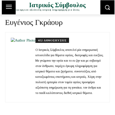
Ιατρικός Σύμβουλος
Έγκυρη και αξιόπιστη ιατρική πληροφόρηση για όλους
Ευγένιος Γκράουρ
652 ΔΗΜΟΣΙΕΥΣΕΙΣ
Ο Ιατρικός Σύμβουλος αποτελεί μία ενημερωτική
ιστοσελίδα για θέματα υγείας, διατροφής και ευεξίας.
Με γνώμονα την υγεία και το ευ ζην και με σεβασμό
στον άνθρωπο, παρέχει έγκυρη πληροφόρηση για
ιατρικά θέματα και ζητήματα, συνεντεύξεις από
καταξιωμένους επιστήμονες και ιατρούς. Χάρη στην
πολυετή εμπειρία στον τομέα υγείας προσφέρει
αξιόπιστη ενημέρωση για τη γυναίκα, τον άνδρα και
το παιδί καλύπτοντας διεθνή ιατρικά θέματα.