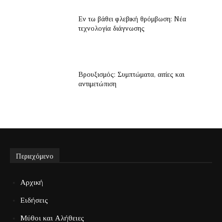
Εν τω βάθει φλεβική θρόμβωση: Νέα
τεχνολογία διάγνωσης
Βρουξισμός: Συμπτώματα, αιτίες και
αντιμετώπιση
Περιεχόμενο
Αρχική
Ειδήσεις
Μύθοι και Αλήθειες