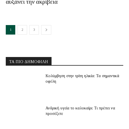
αυξάνει την ακρίβεια
1
2
3
ΤΑ ΠΙΟ ΔΗΜΟΦΙΛΗ
Κολύμβηση στην τρίτη ηλικία: Τα σημαντικά
οφέλη
Ανδρική υγεία το καλοκαίρι: Τι πρέπει να
προσέξετε