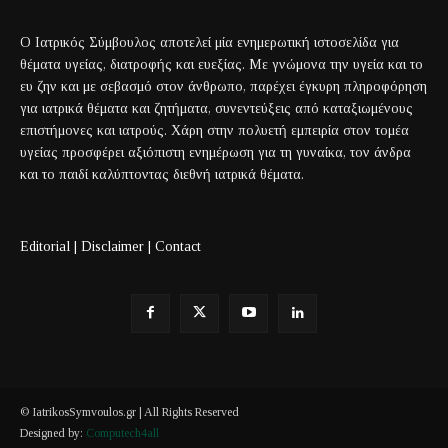
Ο Ιατρικός Σύμβουλος αποτελεί μία ενημερωτική ιστοσελίδα για
θέματα υγείας, διατροφής και ευεξίας. Με γνώμονα την υγεία και το
ευ ζην και με σεβασμό στον άνθρωπο, παρέχει έγκυρη πληροφόρηση
για ιατρικά θέματα και ζητήματα, συνεντεύξεις από καταξιωμένους
επιστήμονες και ιατρούς. Χάρη στην πολυετή εμπειρία στον τομέα
υγείας προσφέρει αξιόπιστη ενημέρωση για τη γυναίκα, τον άνδρα
και το παιδί καλύπτοντας διεθνή ιατρικά θέματα.
Editorial
|
Disclaimer
|
Contact
© IatrikosSymvoulos.gr | All Rights Reserved
Designed by:
Computech4all