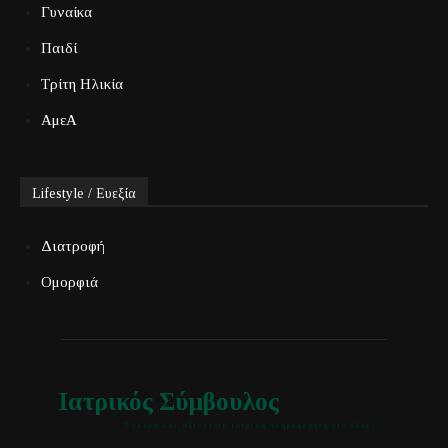
Γυναίκα
Παιδί
Τρίτη Ηλικία
ΑμεΑ
Lifestyle / Ευεξία
Διατροφή
Ομορφιά
Ιατρικός Σύμβουλος
Έγκυρη και αξιόπιστη ιατρική πληροφόρηση για όλους