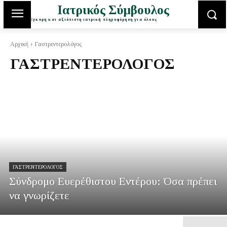
Ιατρικός Σύμβουλος
Έγκυρη και αξιόπιστη ιατρική πληροφόρηση για όλους
Αρχική
Γαστρεντερολόγος
ΓΑΣΤΡΕΝΤΕΡΟΛΌΓΟΣ
ΓΑΣΤΡΕΝΤΕΡΟΛΌΓΟΣ
Σύνδρομο Ευερέθιστου Εντέρου: Όσα πρέπει
να γνωρίζετε