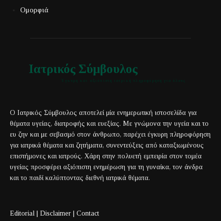
Ομορφιά
Ιατρικός Σύμβουλος
Έγκυρη και αξιόπιστη ιατρική πληροφόρηση για όλους
Ο Ιατρικός Σύμβουλος αποτελεί μία ενημερωτική ιστοσελίδα για
θέματα υγείας, διατροφής και ευεξίας. Με γνώμονα την υγεία και το
ευ ζην και με σεβασμό στον άνθρωπο, παρέχει έγκυρη πληροφόρηση
για ιατρικά θέματα και ζητήματα, συνεντεύξεις από καταξιωμένους
επιστήμονες και ιατρούς. Χάρη στην πολυετή εμπειρία στον τομέα
υγείας προσφέρει αξιόπιστη ενημέρωση για τη γυναίκα, τον άνδρα
και το παιδί καλύπτοντας διεθνή ιατρικά θέματα.
Editorial
|
Disclaimer
|
Contact