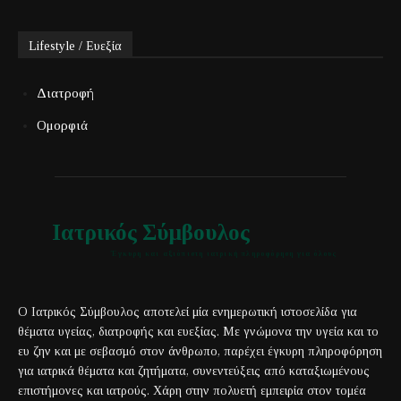
Lifestyle / Ευεξία
Διατροφή
Ομορφιά
Ιατρικός Σύμβουλος
Έγκυρη και αξιόπιστη ιατρική πληροφόρηση για όλους
Ο Ιατρικός Σύμβουλος αποτελεί μία ενημερωτική ιστοσελίδα για
θέματα υγείας, διατροφής και ευεξίας. Με γνώμονα την υγεία και το
ευ ζην και με σεβασμό στον άνθρωπο, παρέχει έγκυρη πληροφόρηση
για ιατρικά θέματα και ζητήματα, συνεντεύξεις από καταξιωμένους
επιστήμονες και ιατρούς. Χάρη στην πολυετή εμπειρία στον τομέα