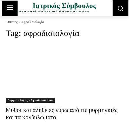
Ιατρικός Σύμβουλος
Έγκυρη και αξιόπιστη ιατρική πληροφόρηση για όλους
Ετικέτες
αφροδισιολογία
Tag:
αφροδισιολογία
Δερματολόγος - Αφροδισιολόγος
Μύθοι και αλήθειες γύρω από τις μυρμηγκιές
και τα κονδυλώματα