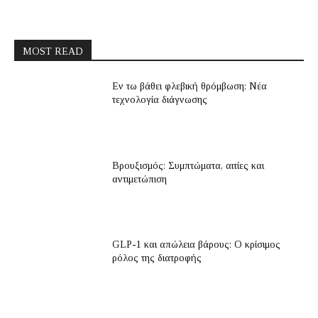
MOST READ
Εν τω βάθει φλεβική θρόμβωση: Νέα
τεχνολογία διάγνωσης
Βρουξισμός: Συμπτώματα, αιτίες και
αντιμετώπιση
GLP-1 και απώλεια βάρους: Ο κρίσιμος
ρόλος της διατροφής