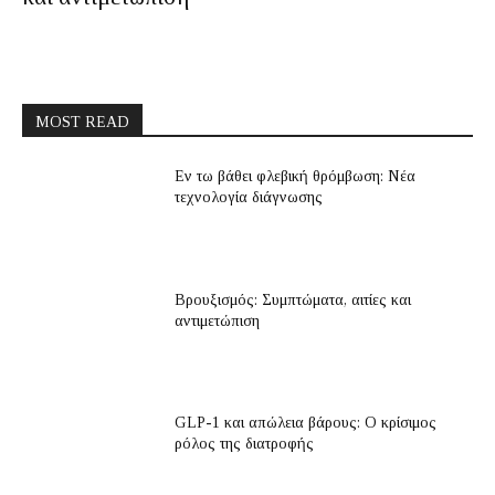
MOST READ
Εν τω βάθει φλεβική θρόμβωση: Νέα
τεχνολογία διάγνωσης
Βρουξισμός: Συμπτώματα, αιτίες και
αντιμετώπιση
GLP-1 και απώλεια βάρους: Ο κρίσιμος
ρόλος της διατροφής