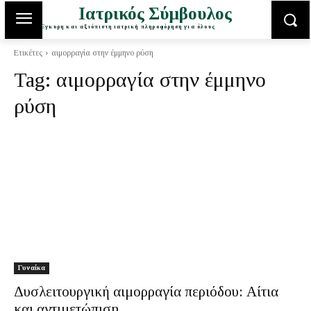
Ιατρικός Σύμβουλος
Έγκυρη και αξιόπιστη ιατρική πληροφόρηση για όλους
Ετικέτες
αιμορραγία στην έμμηνο ρύση
Tag:
αιμορραγία στην έμμηνο
ρύση
Γυναίκα
Δυσλειτουργική αιμορραγία περιόδου: Αίτια
και αντιμετώπιση