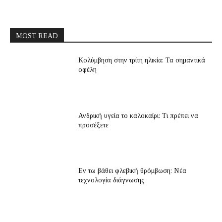
MOST READ
Κολύμβηση στην τρίτη ηλικία: Τα σημαντικά
οφέλη
Ανδρική υγεία το καλοκαίρι: Τι πρέπει να
προσέξετε
Εν τω βάθει φλεβική θρόμβωση: Νέα
τεχνολογία διάγνωσης