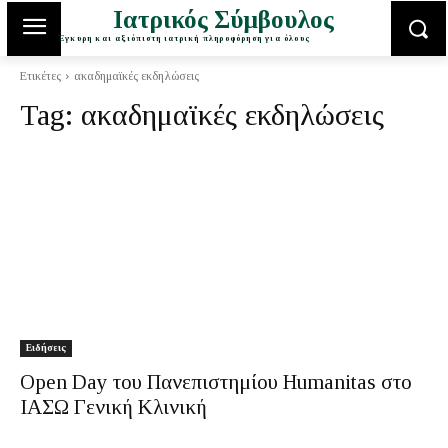
Ιατρικός Σύμβουλος
Έγκυρη και αξιόπιστη ιατρική πληροφόρηση για όλους
Ετικέτες
ακαδημαϊκές εκδηλώσεις
Tag:
ακαδημαϊκές εκδηλώσεις
Ειδήσεις
Open Day του Πανεπιστημίου Humanitas στο
ΙΑΣΩ Γενική Κλινική