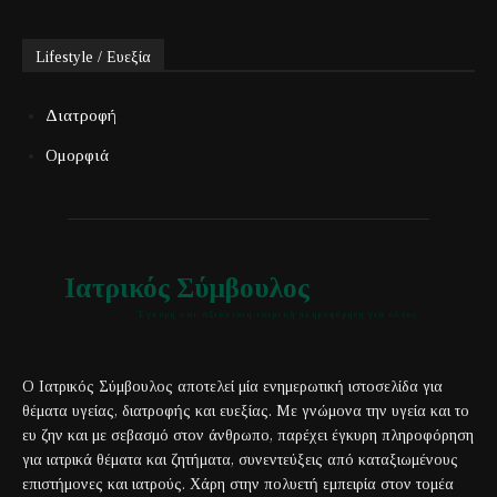
Lifestyle / Ευεξία
Διατροφή
Ομορφιά
Ιατρικός Σύμβουλος
Έγκυρη και αξιόπιστη ιατρική πληροφόρηση για όλους
Ο Ιατρικός Σύμβουλος αποτελεί μία ενημερωτική ιστοσελίδα για
θέματα υγείας, διατροφής και ευεξίας. Με γνώμονα την υγεία και το
ευ ζην και με σεβασμό στον άνθρωπο, παρέχει έγκυρη πληροφόρηση
για ιατρικά θέματα και ζητήματα, συνεντεύξεις από καταξιωμένους
επιστήμονες και ιατρούς. Χάρη στην πολυετή εμπειρία στον τομέα