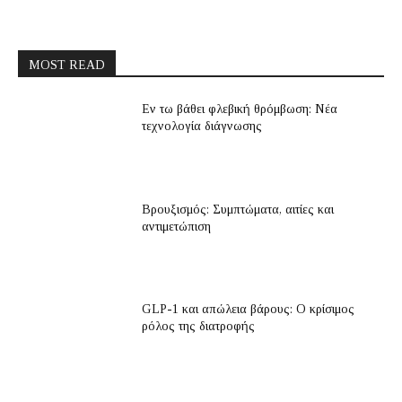
MOST READ
Εν τω βάθει φλεβική θρόμβωση: Νέα
τεχνολογία διάγνωσης
Βρουξισμός: Συμπτώματα, αιτίες και
αντιμετώπιση
GLP-1 και απώλεια βάρους: Ο κρίσιμος
ρόλος της διατροφής