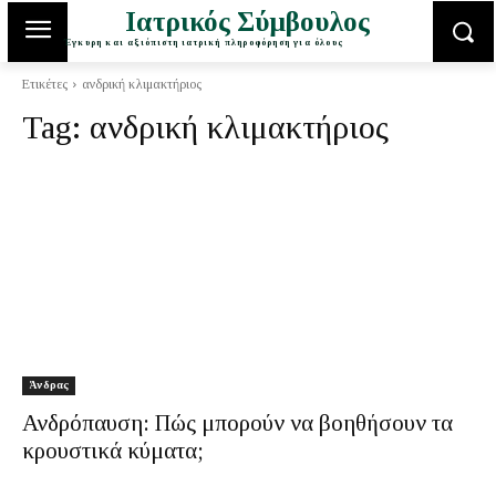
Ιατρικός Σύμβουλος
Έγκυρη και αξιόπιστη ιατρική πληροφόρηση για όλους
Ετικέτες
ανδρική κλιμακτήριος
Tag:
ανδρική κλιμακτήριος
Άνδρας
Ανδρόπαυση: Πώς μπορούν να βοηθήσουν τα
κρουστικά κύματα;