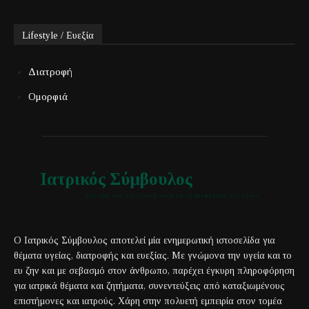
Lifestyle / Ευεξία
Διατροφή
Ομορφιά
Ιατρικός Σύμβουλος
Έγκυρη και αξιόπιστη ιατρική πληροφόρηση για όλους
Ο Ιατρικός Σύμβουλος αποτελεί μία ενημερωτική ιστοσελίδα για
θέματα υγείας, διατροφής και ευεξίας. Με γνώμονα την υγεία και το
ευ ζην και με σεβασμό στον άνθρωπο, παρέχει έγκυρη πληροφόρηση
για ιατρικά θέματα και ζητήματα, συνεντεύξεις από καταξιωμένους
επιστήμονες και ιατρούς. Χάρη στην πολυετή εμπειρία στον τομέα