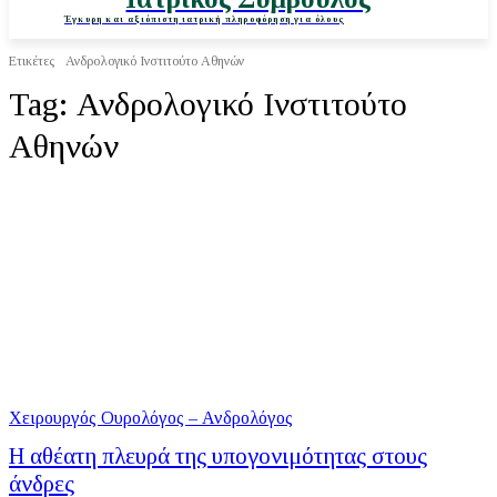
Έγκυρη και αξιόπιστη ιατρική πληροφόρηση για όλους
Ετικέτες
Ανδρολογικό Ινστιτούτο Αθηνών
Tag:
Ανδρολογικό Ινστιτούτο
Αθηνών
Χειρουργός Ουρολόγος – Ανδρολόγος
Η αθέατη πλευρά της υπογονιμότητας στους
άνδρες