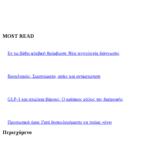
MOST READ
Εν τω βάθει φλεβική θρόμβωση: Νέα τεχνολογία διάγνωσης
Βρουξισμός: Συμπτώματα, αιτίες και αντιμετώπιση
GLP-1 και απώλεια βάρους: Ο κρίσιμος ρόλος της διατροφής
Προσωπικά όρια: Γιατί δυσκολευόμαστε να πούμε «όχι»
Περιεχόμενο