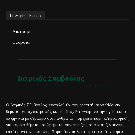
Lifestyle / Ευεξία
Διατροφή
Ομορφιά
Ιατρικός Σύμβουλος
Έγκυρη και αξιόπιστη ιατρική πληροφόρηση για όλους
Ο Ιατρικός Σύμβουλος αποτελεί μία ενημερωτική ιστοσελίδα για
θέματα υγείας, διατροφής και ευεξίας. Με γνώμονα την υγεία και το
ευ ζην και με σεβασμό στον άνθρωπο, παρέχει έγκυρη πληροφόρηση
για ιατρικά θέματα και ζητήματα, συνεντεύξεις από καταξιωμένους
επιστήμονες και ιατρούς. Χάρη στην πολυετή εμπειρία στον τομέα