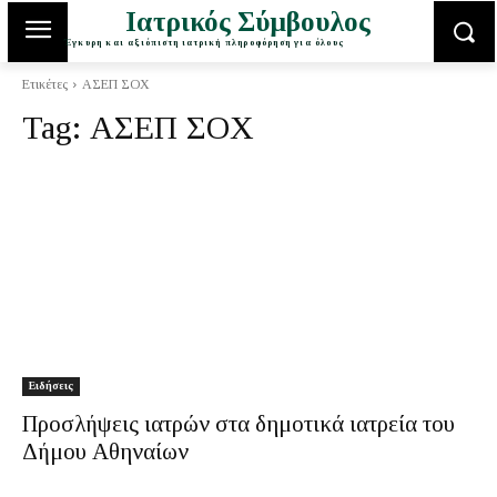
Ιατρικός Σύμβουλος
Έγκυρη και αξιόπιστη ιατρική πληροφόρηση για όλους
Ετικέτες
ΑΣΕΠ ΣΟΧ
Tag:
ΑΣΕΠ ΣΟΧ
Ειδήσεις
Προσλήψεις ιατρών στα δημοτικά ιατρεία του
Δήμου Αθηναίων