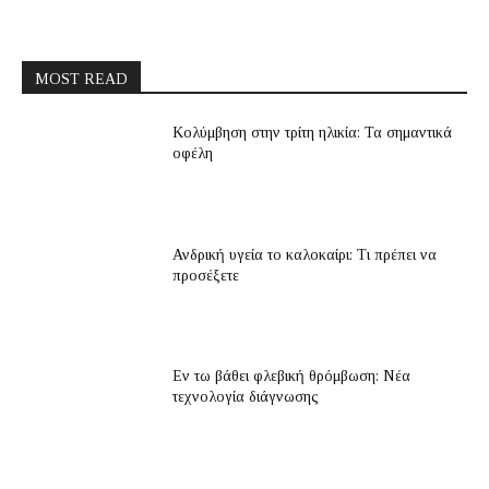
MOST READ
Κολύμβηση στην τρίτη ηλικία: Τα σημαντικά
οφέλη
Ανδρική υγεία το καλοκαίρι: Τι πρέπει να
προσέξετε
Εν τω βάθει φλεβική θρόμβωση: Νέα
τεχνολογία διάγνωσης