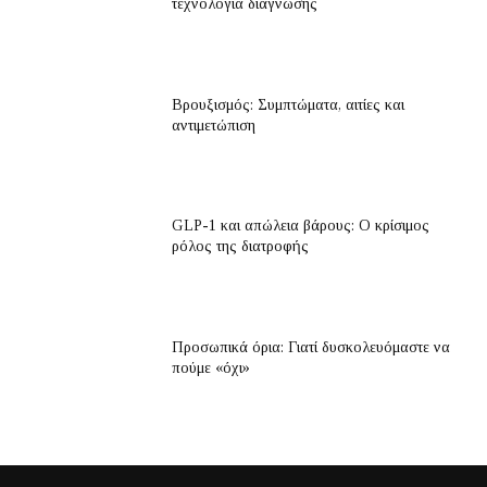
τεχνολογία διάγνωσης
Βρουξισμός: Συμπτώματα, αιτίες και
αντιμετώπιση
GLP-1 και απώλεια βάρους: Ο κρίσιμος
ρόλος της διατροφής
Προσωπικά όρια: Γιατί δυσκολευόμαστε να
πούμε «όχι»