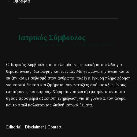
Ομορφιά
Ιατρικός Σύμβουλος
Έγκυρη και αξιόπιστη ιατρική πληροφόρηση για όλους
Ο Ιατρικός Σύμβουλος αποτελεί μία ενημερωτική ιστοσελίδα για
θέματα υγείας, διατροφής και ευεξίας. Με γνώμονα την υγεία και το
ευ ζην και με σεβασμό στον άνθρωπο, παρέχει έγκυρη πληροφόρηση
για ιατρικά θέματα και ζητήματα, συνεντεύξεις από καταξιωμένους
επιστήμονες και ιατρούς. Χάρη στην πολυετή εμπειρία στον τομέα
υγείας προσφέρει αξιόπιστη ενημέρωση για τη γυναίκα, τον άνδρα
και το παιδί καλύπτοντας διεθνή ιατρικά θέματα.
Editorial
|
Disclaimer
|
Contact