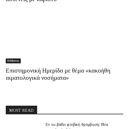
Ειδήσεις
Επιστημονική Ημερίδα με θέμα «κακοήθη
αιματολογικά νοσήματα»
MOST READ
Εν τω βάθει φλεβική θρόμβωση: Νέα