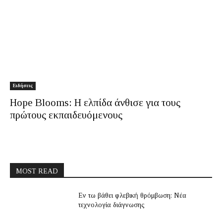
Ειδήσεις
Hope Blooms: Η ελπίδα άνθισε για τους
πρώτους εκπαιδευόμενους
MOST READ
Εν τω βάθει φλεβική θρόμβωση: Νέα
τεχνολογία διάγνωσης