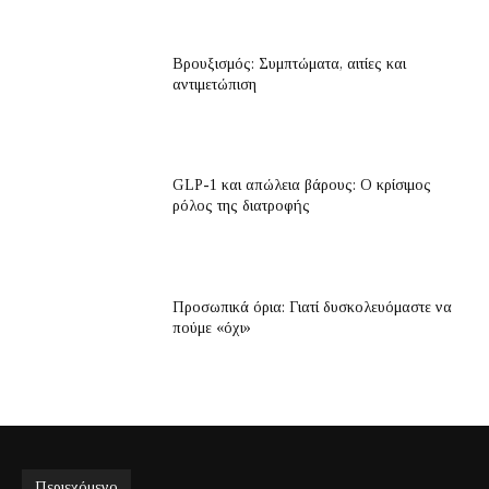
Βρουξισμός: Συμπτώματα, αιτίες και
αντιμετώπιση
GLP-1 και απώλεια βάρους: Ο κρίσιμος
ρόλος της διατροφής
Προσωπικά όρια: Γιατί δυσκολευόμαστε να
πούμε «όχι»
Περιεχόμενο