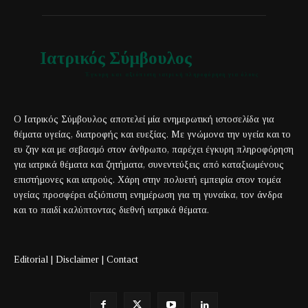
Ιατρικός Σύμβουλος
Έγκυρη και αξιόπιστη ιατρική πληροφόρηση για όλους
Ο Ιατρικός Σύμβουλος αποτελεί μία ενημερωτική ιστοσελίδα για
θέματα υγείας, διατροφής και ευεξίας. Με γνώμονα την υγεία και το
ευ ζην και με σεβασμό στον άνθρωπο, παρέχει έγκυρη πληροφόρηση
για ιατρικά θέματα και ζητήματα, συνεντεύξεις από καταξιωμένους
επιστήμονες και ιατρούς. Χάρη στην πολυετή εμπειρία στον τομέα
υγείας προσφέρει αξιόπιστη ενημέρωση για τη γυναίκα, τον άνδρα
και το παιδί καλύπτοντας διεθνή ιατρικά θέματα.
Editorial
|
Disclaimer
|
Contact