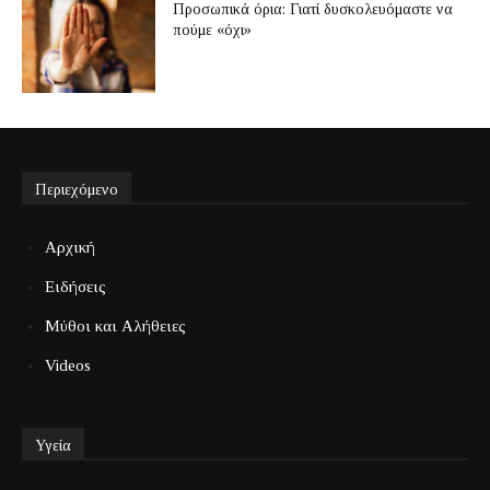
Προσωπικά όρια: Γιατί δυσκολευόμαστε να
πούμε «όχι»
Περιεχόμενο
Αρχική
Ειδήσεις
Μύθοι και Αλήθειες
Videos
Υγεία