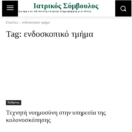
Ιατρικός Σύμβουλος
Έγκυρη και αξιόπιστη ιατρική πληροφόρηση για όλους
Ετικέτες
ενδοσκοπικό τμήμα
Tag:
ενδοσκοπικό τμήμα
Ειδήσεις
Τεχνητή νοημοσύνη στην υπηρεσία της
κολονοσκόπησης