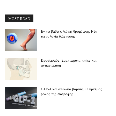
MOST READ
Εν τω βάθει φλεβική θρόμβωση: Νέα
τεχνολογία διάγνωσης
Βρουξισμός: Συμπτώματα, αιτίες και
αντιμετώπιση
GLP-1 και απώλεια βάρους: Ο κρίσιμος
ρόλος της διατροφής