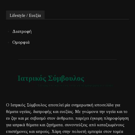
Lifestyle / Ευεξία
Διατροφή
Ομορφιά
Ιατρικός Σύμβουλος
Έγκυρη και αξιόπιστη ιατρική πληροφόρηση για όλους
Ο Ιατρικός Σύμβουλος αποτελεί μία ενημερωτική ιστοσελίδα για
θέματα υγείας, διατροφής και ευεξίας. Με γνώμονα την υγεία και το
ευ ζην και με σεβασμό στον άνθρωπο, παρέχει έγκυρη πληροφόρηση
για ιατρικά θέματα και ζητήματα, συνεντεύξεις από καταξιωμένους
επιστήμονες και ιατρούς. Χάρη στην πολυετή εμπειρία στον τομέα