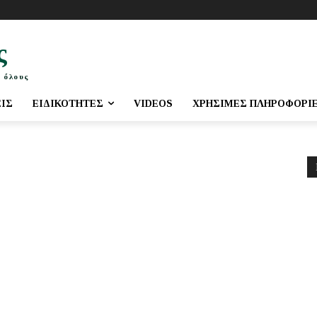
ς
 όλους
ΕΙΣ
ΕΙΔΙΚΌΤΗΤΕΣ
VIDEOS
ΧΡΉΣΙΜΕΣ ΠΛΗΡΟΦΟΡΊ