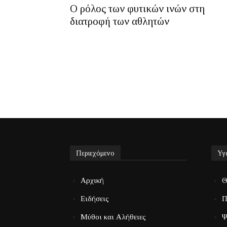
Ο ρόλος των φυτικών ινών στη
διατροφή των αθλητών
Περιεχόμενο
Υγ
Αρχική
Θ
Ειδήσεις
Π
Μύθοι και Αλήθειες
Ψ