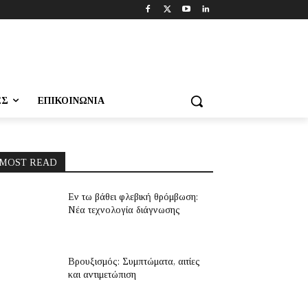
ΕΣ
ΕΠΙΚΟΙΝΩΝΊΑ
MOST READ
Εν τω βάθει φλεβική θρόμβωση:
Νέα τεχνολογία διάγνωσης
Βρουξισμός: Συμπτώματα, αιτίες
και αντιμετώπιση