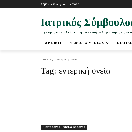
Σάββατο, 8 Αυγούστου, 2026
Ιατρικός Σύμβουλο
Έγκυρη και αξιόπιστη ιατρική πληροφόρηση για
ΑΡΧΙΚΉ
ΘΈΜΑΤΑ ΥΓΕΊΑΣ
ΕΙΔΉΣ
Ετικέτες
εντερική υγεία
Tag:
εντερική υγεία
Διαιτολόγος - Διατροφολόγος