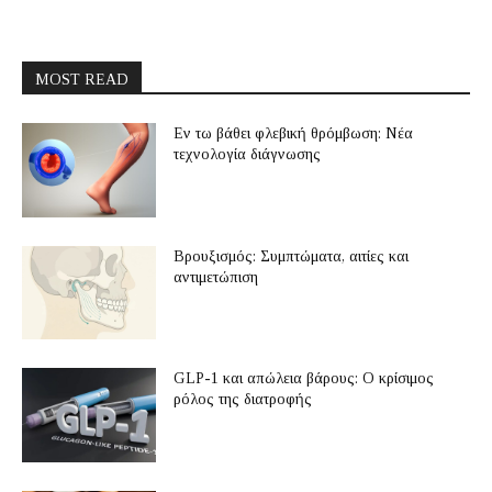
MOST READ
Εν τω βάθει φλεβική θρόμβωση: Νέα
τεχνολογία διάγνωσης
Βρουξισμός: Συμπτώματα, αιτίες και
αντιμετώπιση
GLP-1 και απώλεια βάρους: Ο κρίσιμος
ρόλος της διατροφής