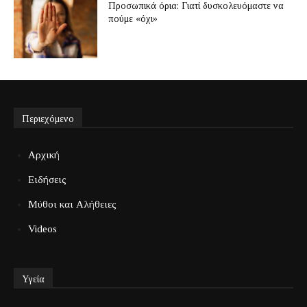
Προσωπικά όρια: Γιατί δυσκολευόμαστε να
πούμε «όχι»
Περιεχόμενο
Αρχική
Ειδήσεις
Μύθοι και Αλήθειες
Videos
Υγεία