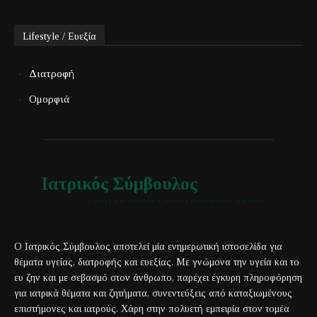
Lifestyle / Ευεξία
Διατροφή
Ομορφιά
Ιατρικός Σύμβουλος
Έγκυρη και αξιόπιστη ιατρική πληροφόρηση για όλους
Ο Ιατρικός Σύμβουλος αποτελεί μία ενημερωτική ιστοσελίδα για
θέματα υγείας, διατροφής και ευεξίας. Με γνώμονα την υγεία και το
ευ ζην και με σεβασμό στον άνθρωπο, παρέχει έγκυρη πληροφόρηση
για ιατρικά θέματα και ζητήματα, συνεντεύξεις από καταξιωμένους
επιστήμονες και ιατρούς. Χάρη στην πολυετή εμπειρία στον τομέα