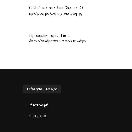
GLP-1 και απώλεια βάρους: Ο
κρίσιμος ρόλος της διατροφής
Προσωπικά όρια: Γιατί
δυσκολευόμαστε να πούμε «όχι»
Lifestyle / Ευεξία
Διατροφή
Ομορφιά