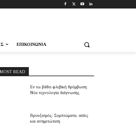
ΕΣ
ΕΠΙΚΟΙΝΩΝΊΑ
MOST READ
Εν τω βάθει φλεβική θρόμβωση:
Νέα τεχνολογία διάγνωσης
Βρουξισμός: Συμπτώματα, αιτίες
και αντιμετώπιση