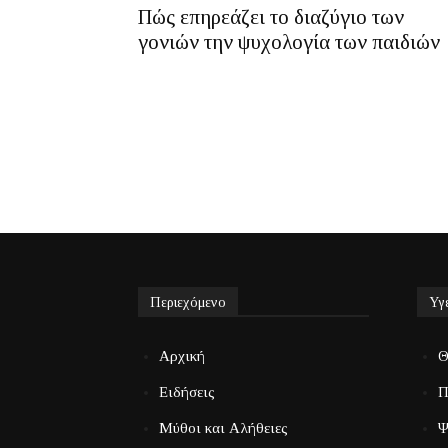
Πώς επηρεάζει το διαζύγιο των
γονιών την ψυχολογία των παιδιών
Περιεχόμενο
Υγ
Αρχική
Θ
Ειδήσεις
Π
Μύθοι και Αλήθειες
Ψ