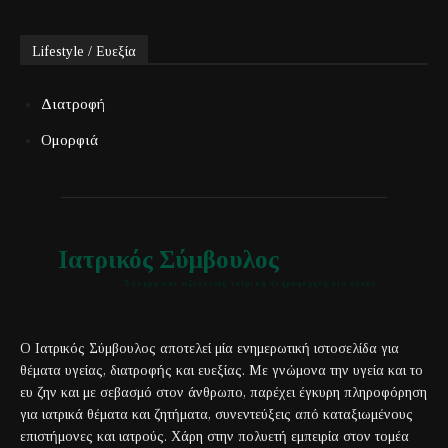
Lifestyle / Ευεξία
Διατροφή
Ομορφιά
Ιατρικός Σύμβουλος
Έγκυρη και αξιόπιστη ιατρική πληροφόρηση για όλους
Ο Ιατρικός Σύμβουλος αποτελεί μία ενημερωτική ιστοσελίδα για
θέματα υγείας, διατροφής και ευεξίας. Με γνώμονα την υγεία και το
ευ ζην και με σεβασμό στον άνθρωπο, παρέχει έγκυρη πληροφόρηση
για ιατρικά θέματα και ζητήματα, συνεντεύξεις από καταξιωμένους
επιστήμονες και ιατρούς. Χάρη στην πολυετή εμπειρία στον τομέα