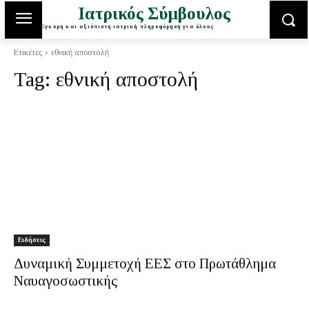
Ιατρικός Σύμβουλος
Έγκυρη και αξιόπιστη ιατρική πληροφόρηση για όλους
Ετικέτες
εθνική αποστολή
Tag:
εθνική αποστολή
Ειδήσεις
Δυναμική Συμμετοχή ΕΕΣ στο Πρωτάθλημα
Ναυαγοσωστικής