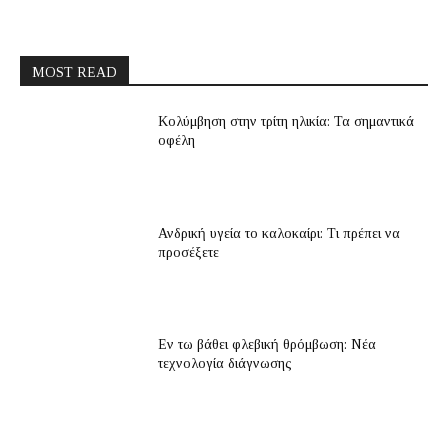
MOST READ
Κολύμβηση στην τρίτη ηλικία: Τα σημαντικά
οφέλη
Ανδρική υγεία το καλοκαίρι: Τι πρέπει να
προσέξετε
Εν τω βάθει φλεβική θρόμβωση: Νέα
τεχνολογία διάγνωσης