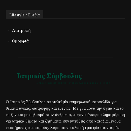
Lifestyle / Ευεξία
Διατροφή
Ομορφιά
Ιατρικός Σύμβουλος
Έγκυρη και αξιόπιστη ιατρική πληροφόρηση για όλους
Ο Ιατρικός Σύμβουλος αποτελεί μία ενημερωτική ιστοσελίδα για
θέματα υγείας, διατροφής και ευεξίας. Με γνώμονα την υγεία και το
ευ ζην και με σεβασμό στον άνθρωπο, παρέχει έγκυρη πληροφόρηση
για ιατρικά θέματα και ζητήματα, συνεντεύξεις από καταξιωμένους
επιστήμονες και ιατρούς. Χάρη στην πολυετή εμπειρία στον τομέα