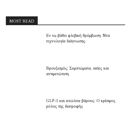
MOST READ
Εν τω βάθει φλεβική θρόμβωση: Νέα
τεχνολογία διάγνωσης
Βρουξισμός: Συμπτώματα, αιτίες και
αντιμετώπιση
GLP-1 και απώλεια βάρους: Ο κρίσιμος
ρόλος της διατροφής