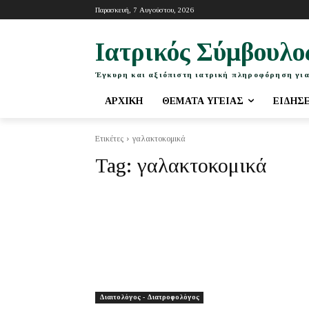
Παρασκευή, 7 Αυγούστου, 2026
Ιατρικός Σύμβουλο
Έγκυρη και αξιόπιστη ιατρική πληροφόρηση για
ΑΡΧΙΚΉ
ΘΈΜΑΤΑ ΥΓΕΊΑΣ
ΕΙΔΉΣ
Ετικέτες
γαλακτοκομικά
Tag:
γαλακτοκομικά
Διαιτολόγος - Διατροφολόγος