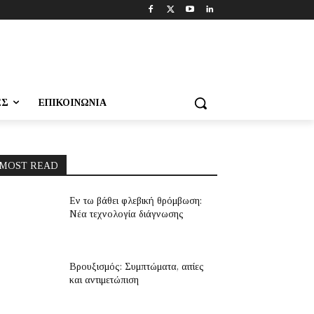
ΕΣ
ΕΠΙΚΟΙΝΩΝΊΑ
MOST READ
Εν τω βάθει φλεβική θρόμβωση:
Νέα τεχνολογία διάγνωσης
Βρουξισμός: Συμπτώματα, αιτίες
και αντιμετώπιση