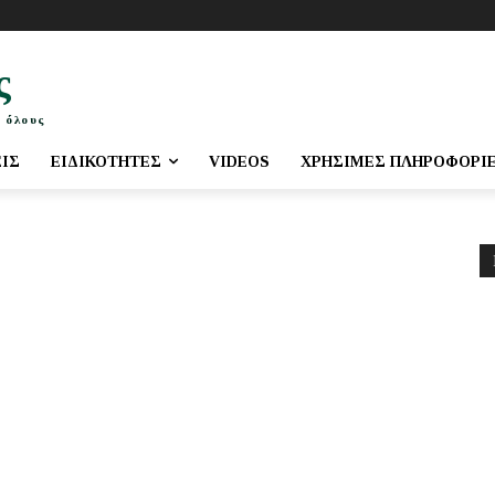
ς
 όλους
ΕΙΣ
ΕΙΔΙΚΌΤΗΤΕΣ
VIDEOS
ΧΡΉΣΙΜΕΣ ΠΛΗΡΟΦΟΡΊ