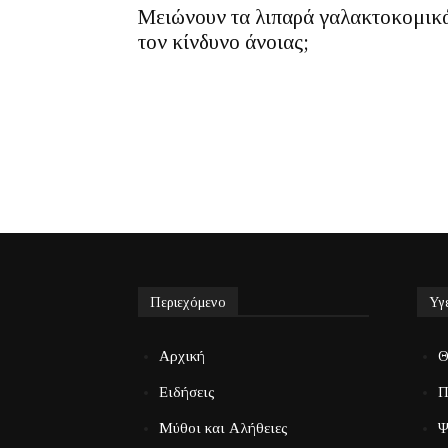
Μειώνουν τα λιπαρά γαλακτοκομικ
τον κίνδυνο άνοιας;
Περιεχόμενο
Υγ
Αρχική
Θ
Ειδήσεις
Π
Μύθοι και Αλήθειες
Ψ