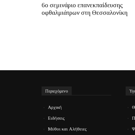
6ο σεμινάριο επανεκπαίδευσης
οφθαλμιάτρων στη Θεσσαλονίκη
Περιεχόμενο
Υγ
Αρχική
Θ
Ειδήσεις
Π
Μύθοι και Αλήθειες
Ψ