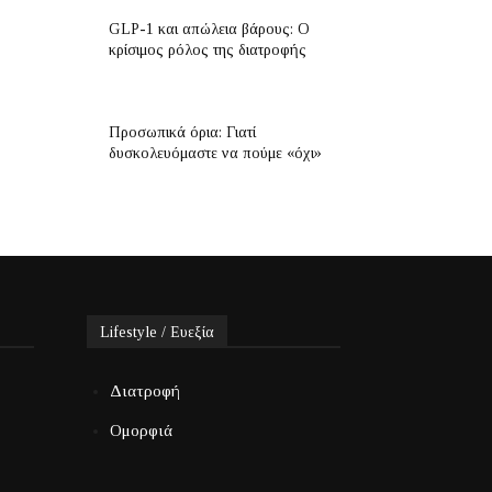
GLP-1 και απώλεια βάρους: Ο
κρίσιμος ρόλος της διατροφής
Προσωπικά όρια: Γιατί
δυσκολευόμαστε να πούμε «όχι»
Lifestyle / Ευεξία
Διατροφή
Ομορφιά