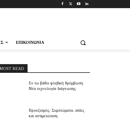
ΕΣ
ΕΠΙΚΟΙΝΩΝΊΑ
MOST READ
Εν τω βάθει φλεβική θρόμβωση:
Νέα τεχνολογία διάγνωσης
Βρουξισμός: Συμπτώματα, αιτίες
και αντιμετώπιση