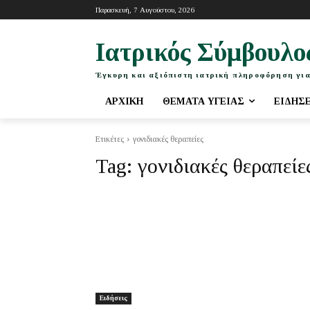
Παρασκευή, 7 Αυγούστου, 2026
Ιατρικός Σύμβουλο
Έγκυρη και αξιόπιστη ιατρική πληροφόρηση για
ΑΡΧΙΚΉ
ΘΈΜΑΤΑ ΥΓΕΊΑΣ
ΕΙΔΉΣ
Ετικέτες
γονιδιακές θεραπείες
Tag:
γονιδιακές θεραπείε
Ειδήσεις