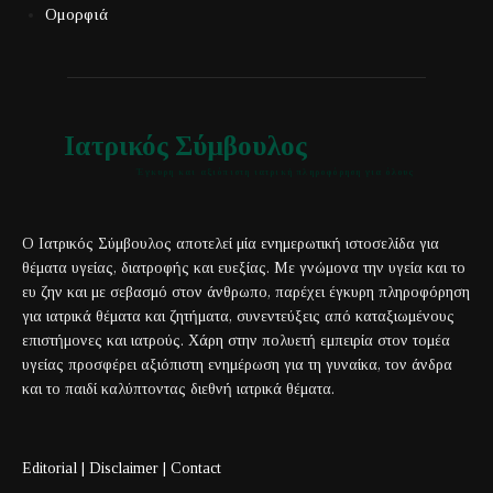
Ομορφιά
Ιατρικός Σύμβουλος
Έγκυρη και αξιόπιστη ιατρική πληροφόρηση για όλους
Ο Ιατρικός Σύμβουλος αποτελεί μία ενημερωτική ιστοσελίδα για
θέματα υγείας, διατροφής και ευεξίας. Με γνώμονα την υγεία και το
ευ ζην και με σεβασμό στον άνθρωπο, παρέχει έγκυρη πληροφόρηση
για ιατρικά θέματα και ζητήματα, συνεντεύξεις από καταξιωμένους
επιστήμονες και ιατρούς. Χάρη στην πολυετή εμπειρία στον τομέα
υγείας προσφέρει αξιόπιστη ενημέρωση για τη γυναίκα, τον άνδρα
και το παιδί καλύπτοντας διεθνή ιατρικά θέματα.
Editorial
|
Disclaimer
|
Contact