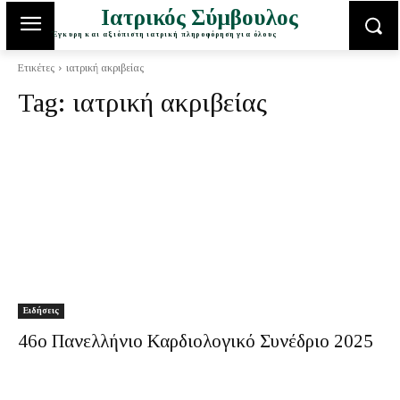
Ιατρικός Σύμβουλος
Έγκυρη και αξιόπιστη ιατρική πληροφόρηση για όλους
Ετικέτες
ιατρική ακριβείας
Tag:
ιατρική ακριβείας
Ειδήσεις
46ο Πανελλήνιο Καρδιολογικό Συνέδριο 2025