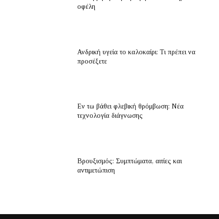
οφέλη
Ανδρική υγεία το καλοκαίρι: Τι πρέπει να
προσέξετε
Εν τω βάθει φλεβική θρόμβωση: Νέα
τεχνολογία διάγνωσης
Βρουξισμός: Συμπτώματα, αιτίες και
αντιμετώπιση