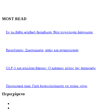
MOST READ
Εν τω βάθει φλεβική θρόμβωση: Νέα τεχνολογία διάγνωσης
Βρουξισμός: Συμπτώματα, αιτίες και αντιμετώπιση
GLP-1 και απώλεια βάρους: Ο κρίσιμος ρόλος της διατροφής
Προσωπικά όρια: Γιατί δυσκολευόμαστε να πούμε «όχι»
Περιεχόμενο
Αρχική
Ειδήσεις