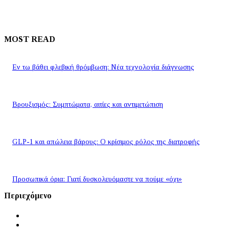
MOST READ
Εν τω βάθει φλεβική θρόμβωση: Νέα τεχνολογία διάγνωσης
Βρουξισμός: Συμπτώματα, αιτίες και αντιμετώπιση
GLP-1 και απώλεια βάρους: Ο κρίσιμος ρόλος της διατροφής
Προσωπικά όρια: Γιατί δυσκολευόμαστε να πούμε «όχι»
Περιεχόμενο
Αρχική
Ειδήσεις