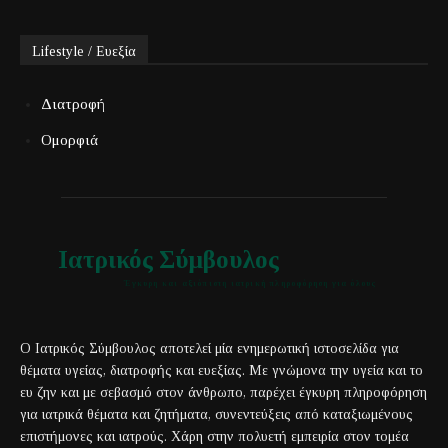
Lifestyle / Ευεξία
Διατροφή
Ομορφιά
Ιατρικός Σύμβουλος
Έγκυρη και αξιόπιστη ιατρική πληροφόρηση για όλους
Ο Ιατρικός Σύμβουλος αποτελεί μία ενημερωτική ιστοσελίδα για
θέματα υγείας, διατροφής και ευεξίας. Με γνώμονα την υγεία και το
ευ ζην και με σεβασμό στον άνθρωπο, παρέχει έγκυρη πληροφόρηση
για ιατρικά θέματα και ζητήματα, συνεντεύξεις από καταξιωμένους
επιστήμονες και ιατρούς. Χάρη στην πολυετή εμπειρία στον τομέα