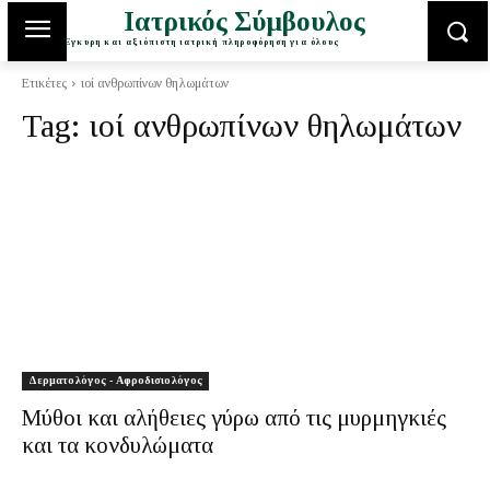
Ιατρικός Σύμβουλος
Έγκυρη και αξιόπιστη ιατρική πληροφόρηση για όλους
Ετικέτες
ιοί ανθρωπίνων θηλωμάτων
Tag:
ιοί ανθρωπίνων θηλωμάτων
Δερματολόγος - Αφροδισιολόγος
Μύθοι και αλήθειες γύρω από τις μυρμηγκιές
και τα κονδυλώματα