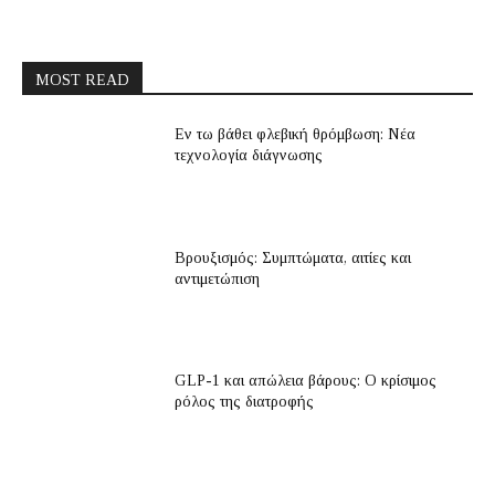
MOST READ
Εν τω βάθει φλεβική θρόμβωση: Νέα
τεχνολογία διάγνωσης
Βρουξισμός: Συμπτώματα, αιτίες και
αντιμετώπιση
GLP-1 και απώλεια βάρους: Ο κρίσιμος
ρόλος της διατροφής