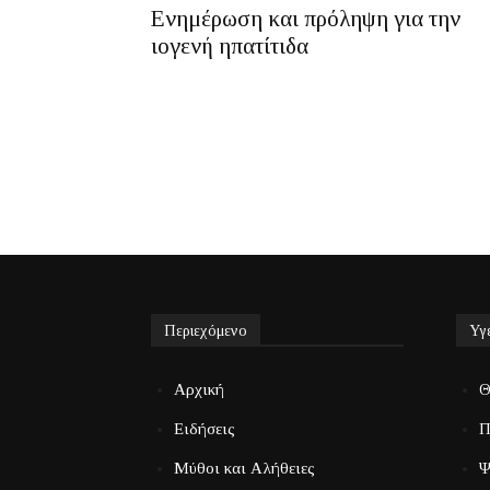
Ενημέρωση και πρόληψη για την
ιογενή ηπατίτιδα
Περιεχόμενο
Υγ
Αρχική
Θ
Ειδήσεις
Π
Μύθοι και Αλήθειες
Ψ