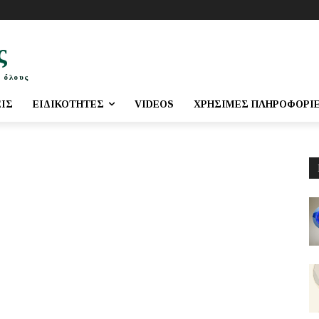
ς
 όλους
ΕΙΣ
ΕΙΔΙΚΌΤΗΤΕΣ
VIDEOS
ΧΡΉΣΙΜΕΣ ΠΛΗΡΟΦΟΡΊ