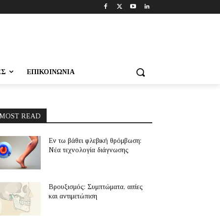
ΕΣ
ΕΠΙΚΟΙΝΩΝΊΑ
MOST READ
Εν τω βάθει φλεβική θρόμβωση:
Νέα τεχνολογία διάγνωσης
Βρουξισμός: Συμπτώματα, αιτίες
και αντιμετώπιση