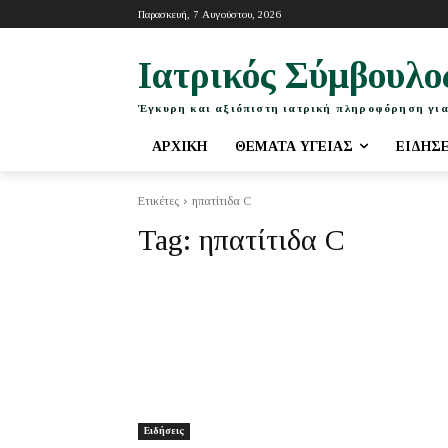
Παρασκευή, 7 Αυγούστου, 2026
Ιατρικός Σύμβουλο
Έγκυρη και αξιόπιστη ιατρική πληροφόρηση για
ΑΡΧΙΚΉ
ΘΈΜΑΤΑ ΥΓΕΊΑΣ
ΕΙΔΉΣ
Ετικέτες
ηπατίτιδα C
Tag:
ηπατίτιδα C
Ειδήσεις