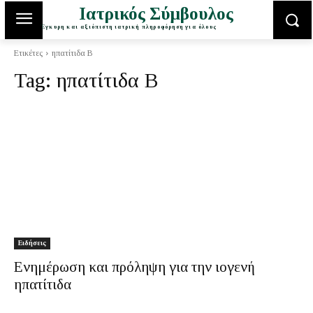
Ιατρικός Σύμβουλος
Έγκυρη και αξιόπιστη ιατρική πληροφόρηση για όλους
Ετικέτες
ηπατίτιδα Β
Tag:
ηπατίτιδα Β
Ειδήσεις
Ενημέρωση και πρόληψη για την ιογενή
ηπατίτιδα