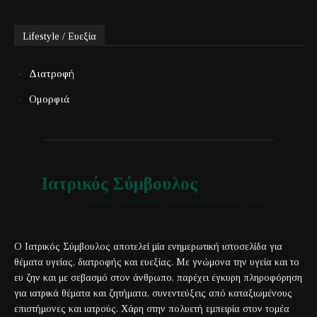
Lifestyle / Ευεξία
Διατροφή
Ομορφιά
Ιατρικός Σύμβουλος
Έγκυρη και αξιόπιστη ιατρική πληροφόρηση για όλους
Ο Ιατρικός Σύμβουλος αποτελεί μία ενημερωτική ιστοσελίδα για
θέματα υγείας, διατροφής και ευεξίας. Με γνώμονα την υγεία και το
ευ ζην και με σεβασμό στον άνθρωπο, παρέχει έγκυρη πληροφόρηση
για ιατρικά θέματα και ζητήματα, συνεντεύξεις από καταξιωμένους
επιστήμονες και ιατρούς. Χάρη στην πολυετή εμπειρία στον τομέα