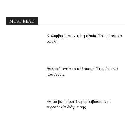
MOST READ
Κολύμβηση στην τρίτη ηλικία: Τα σημαντικά
οφέλη
Ανδρική υγεία το καλοκαίρι: Τι πρέπει να
προσέξετε
Εν τω βάθει φλεβική θρόμβωση: Νέα
τεχνολογία διάγνωσης