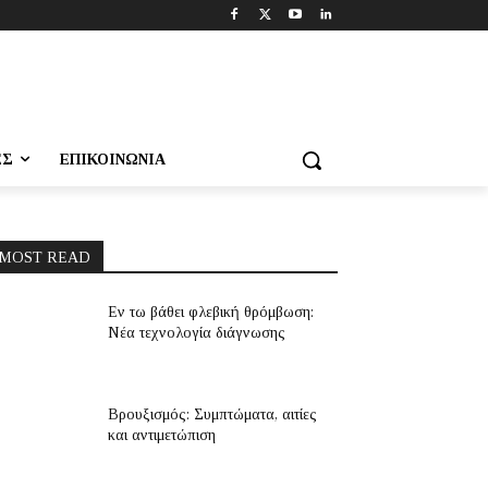
ΕΣ
ΕΠΙΚΟΙΝΩΝΊΑ
MOST READ
Εν τω βάθει φλεβική θρόμβωση:
Νέα τεχνολογία διάγνωσης
Βρουξισμός: Συμπτώματα, αιτίες
και αντιμετώπιση