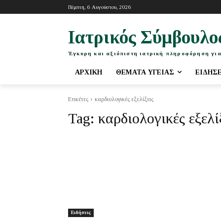
Πέμπτη, 6 Αυγούστου, 2026
Ιατρικός Σύμβουλο
Έγκυρη και αξιόπιστη ιατρική πληροφόρηση για
ΑΡΧΙΚΉ
ΘΈΜΑΤΑ ΥΓΕΊΑΣ
ΕΙΔΉΣ
Ετικέτες
καρδιολογικές εξελίξεις
Tag:
καρδιολογικές εξελί
Ειδήσεις