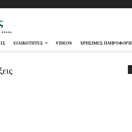
ς
 όλους
ΕΙΣ
ΕΙΔΙΚΌΤΗΤΕΣ
VIDEOS
ΧΡΉΣΙΜΕΣ ΠΛΗΡΟΦΟΡΊ
ξεις