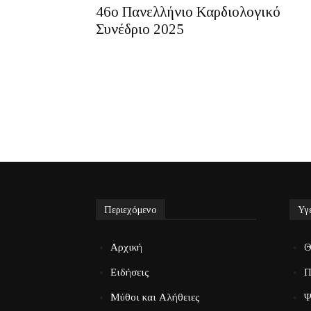
46ο Πανελλήνιο Καρδιολογικό
Συνέδριο 2025
Περιεχόμενο
Υγ
Αρχική
Θ
Ειδήσεις
Π
Μύθοι και Αλήθειες
Ψ