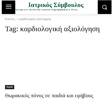
Ιατρικός Σύμβουλος
Έγκυρη και αξιόπιστη ιατρική πληροφόρηση για όλους
Ετικέτες
καρδιολογική αξιολόγηση
Tag:
καρδιολογική αξιολόγηση
Παιδί
Θωρακικός πόνος σε παιδιά και εφήβους