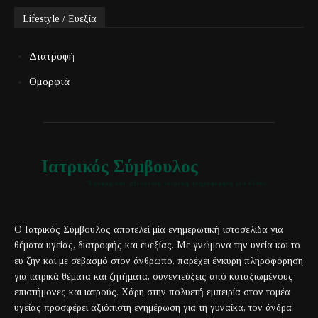
Lifestyle / Ευεξία
Διατροφή
Ομορφιά
Ιατρικός Σύμβουλος
Έγκυρη και αξιόπιστη ιατρική πληροφόρηση για όλους
Ο Ιατρικός Σύμβουλος αποτελεί μία ενημερωτική ιστοσελίδα για
θέματα υγείας, διατροφής και ευεξίας. Με γνώμονα την υγεία και το
ευ ζην και με σεβασμό στον άνθρωπο, παρέχει έγκυρη πληροφόρηση
για ιατρικά θέματα και ζητήματα, συνεντεύξεις από καταξιωμένους
επιστήμονες και ιατρούς. Χάρη στην πολυετή εμπειρία στον τομέα
υγείας προσφέρει αξιόπιστη ενημέρωση για τη γυναίκα, τον άνδρα