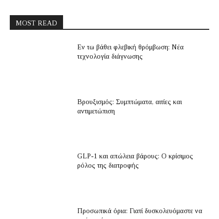
MOST READ
Εν τω βάθει φλεβική θρόμβωση: Νέα
τεχνολογία διάγνωσης
Βρουξισμός: Συμπτώματα, αιτίες και
αντιμετώπιση
GLP-1 και απώλεια βάρους: Ο κρίσιμος
ρόλος της διατροφής
Προσωπικά όρια: Γιατί δυσκολευόμαστε να