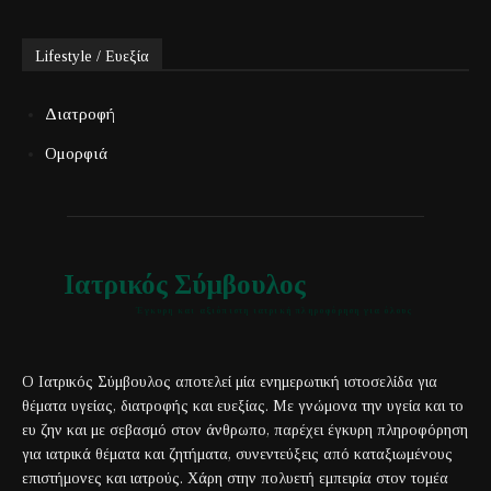
Lifestyle / Ευεξία
Διατροφή
Ομορφιά
Ιατρικός Σύμβουλος
Έγκυρη και αξιόπιστη ιατρική πληροφόρηση για όλους
Ο Ιατρικός Σύμβουλος αποτελεί μία ενημερωτική ιστοσελίδα για
θέματα υγείας, διατροφής και ευεξίας. Με γνώμονα την υγεία και το
ευ ζην και με σεβασμό στον άνθρωπο, παρέχει έγκυρη πληροφόρηση
για ιατρικά θέματα και ζητήματα, συνεντεύξεις από καταξιωμένους
επιστήμονες και ιατρούς. Χάρη στην πολυετή εμπειρία στον τομέα