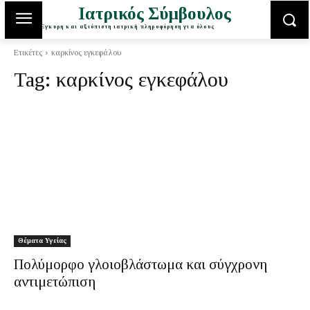
Ιατρικός Σύμβουλος
Έγκυρη και αξιόπιστη ιατρική πληροφόρηση για όλους
Ετικέτες
καρκίνος εγκεφάλου
Tag:
καρκίνος εγκεφάλου
Θέματα Υγείας
Πολύμορφο γλοιοβλάστωμα και σύγχρονη
αντιμετώπιση