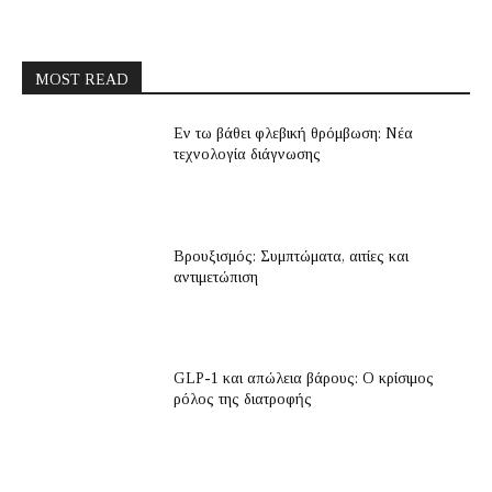
MOST READ
Εν τω βάθει φλεβική θρόμβωση: Νέα
τεχνολογία διάγνωσης
Βρουξισμός: Συμπτώματα, αιτίες και
αντιμετώπιση
GLP-1 και απώλεια βάρους: Ο κρίσιμος
ρόλος της διατροφής