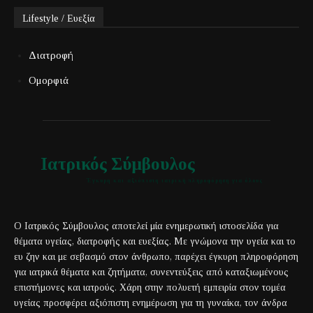
Lifestyle / Ευεξία
Διατροφή
Ομορφιά
Ιατρικός Σύμβουλος
Έγκυρη και αξιόπιστη ιατρική πληροφόρηση για όλους
Ο Ιατρικός Σύμβουλος αποτελεί μία ενημερωτική ιστοσελίδα για
θέματα υγείας, διατροφής και ευεξίας. Με γνώμονα την υγεία και το
ευ ζην και με σεβασμό στον άνθρωπο, παρέχει έγκυρη πληροφόρηση
για ιατρικά θέματα και ζητήματα, συνεντεύξεις από καταξιωμένους
επιστήμονες και ιατρούς. Χάρη στην πολυετή εμπειρία στον τομέα
υγείας προσφέρει αξιόπιστη ενημέρωση για τη γυναίκα, τον άνδρα