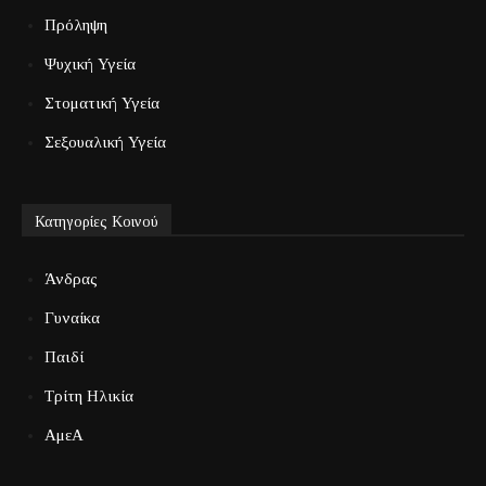
Πρόληψη
Ψυχική Υγεία
Στοματική Υγεία
Σεξουαλική Υγεία
Κατηγορίες Κοινού
Άνδρας
Γυναίκα
Παιδί
Τρίτη Ηλικία
ΑμεΑ