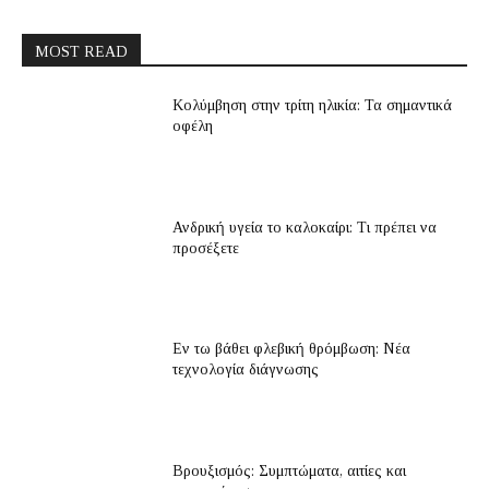
MOST READ
Κολύμβηση στην τρίτη ηλικία: Τα σημαντικά
οφέλη
Ανδρική υγεία το καλοκαίρι: Τι πρέπει να
προσέξετε
Εν τω βάθει φλεβική θρόμβωση: Νέα
τεχνολογία διάγνωσης
Βρουξισμός: Συμπτώματα, αιτίες και