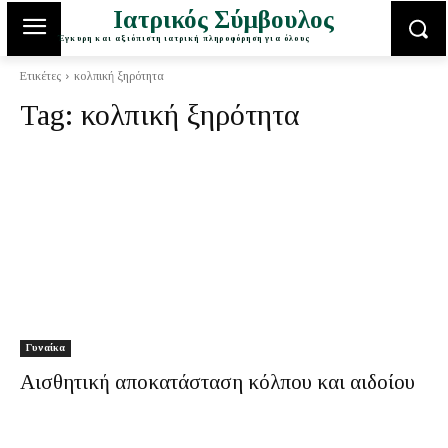
Ιατρικός Σύμβουλος
Έγκυρη και αξιόπιστη ιατρική πληροφόρηση για όλους
Ετικέτες
κολπική ξηρότητα
Tag:
κολπική ξηρότητα
Γυναίκα
Αισθητική αποκατάσταση κόλπου και αιδοίου