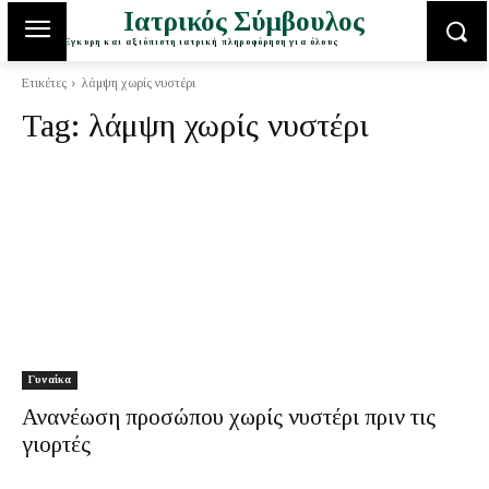
Ιατρικός Σύμβουλος
Έγκυρη και αξιόπιστη ιατρική πληροφόρηση για όλους
Ετικέτες
λάμψη χωρίς νυστέρι
Tag:
λάμψη χωρίς νυστέρι
Γυναίκα
Ανανέωση προσώπου χωρίς νυστέρι πριν τις
γιορτές