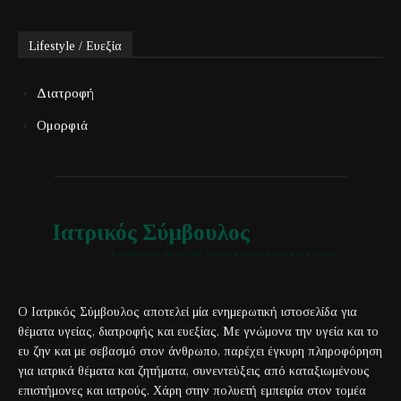
Lifestyle / Ευεξία
Διατροφή
Ομορφιά
Ιατρικός Σύμβουλος
Έγκυρη και αξιόπιστη ιατρική πληροφόρηση για όλους
Ο Ιατρικός Σύμβουλος αποτελεί μία ενημερωτική ιστοσελίδα για
θέματα υγείας, διατροφής και ευεξίας. Με γνώμονα την υγεία και το
ευ ζην και με σεβασμό στον άνθρωπο, παρέχει έγκυρη πληροφόρηση
για ιατρικά θέματα και ζητήματα, συνεντεύξεις από καταξιωμένους
επιστήμονες και ιατρούς. Χάρη στην πολυετή εμπειρία στον τομέα