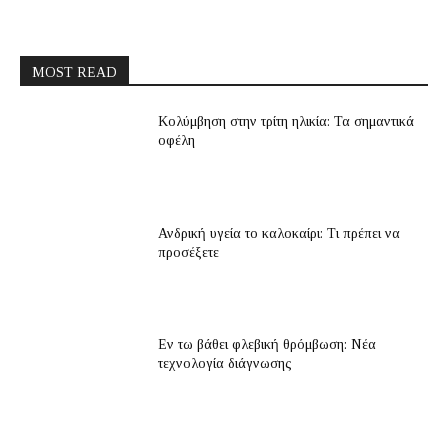
MOST READ
Κολύμβηση στην τρίτη ηλικία: Τα σημαντικά
οφέλη
Ανδρική υγεία το καλοκαίρι: Τι πρέπει να
προσέξετε
Εν τω βάθει φλεβική θρόμβωση: Νέα
τεχνολογία διάγνωσης