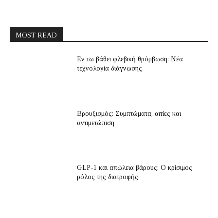
MOST READ
Εν τω βάθει φλεβική θρόμβωση: Νέα
τεχνολογία διάγνωσης
Βρουξισμός: Συμπτώματα, αιτίες και
αντιμετώπιση
GLP-1 και απώλεια βάρους: Ο κρίσιμος
ρόλος της διατροφής