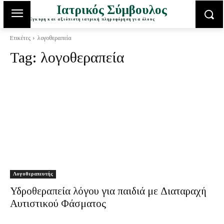
Ιατρικός Σύμβουλος
Έγκυρη και αξιόπιστη ιατρική πληροφόρηση για όλους
Ετικέτες
λογοθεραπεία
Tag:
λογοθεραπεία
Λογοθεραπευτής
Υδροθεραπεία λόγου για παιδιά με Διαταραχή
Αυτιστικού Φάσματος