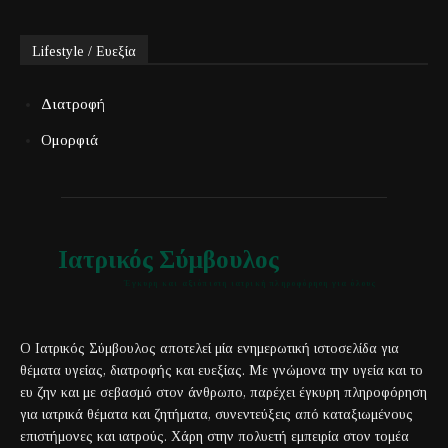
Lifestyle / Ευεξία
Διατροφή
Ομορφιά
Ιατρικός Σύμβουλος
Έγκυρη και αξιόπιστη ιατρική πληροφόρηση για όλους
Ο Ιατρικός Σύμβουλος αποτελεί μία ενημερωτική ιστοσελίδα για
θέματα υγείας, διατροφής και ευεξίας. Με γνώμονα την υγεία και το
ευ ζην και με σεβασμό στον άνθρωπο, παρέχει έγκυρη πληροφόρηση
για ιατρικά θέματα και ζητήματα, συνεντεύξεις από καταξιωμένους
επιστήμονες και ιατρούς. Χάρη στην πολυετή εμπειρία στον τομέα