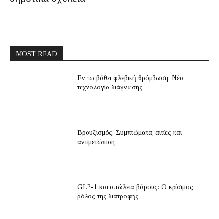
MOST READ
Εν τω βάθει φλεβική θρόμβωση: Νέα
τεχνολογία διάγνωσης
Βρουξισμός: Συμπτώματα, αιτίες και
αντιμετώπιση
GLP-1 και απώλεια βάρους: Ο κρίσιμος
ρόλος της διατροφής