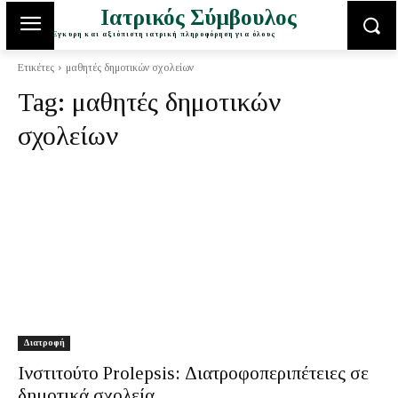
Ιατρικός Σύμβουλος
Έγκυρη και αξιόπιστη ιατρική πληροφόρηση για όλους
Ετικέτες
μαθητές δημοτικών σχολείων
Tag:
μαθητές δημοτικών
σχολείων
Διατροφή
Ινστιτούτο Prolepsis: Διατροφοπεριπέτειες σε
δημοτικά σχολεία