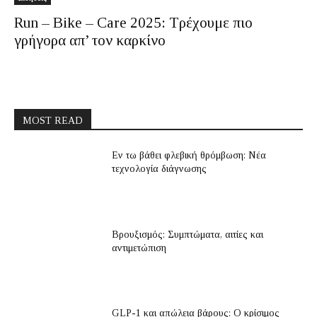
Run – Bike – Care 2025: Τρέχουμε πιο
γρήγορα απ’ τον καρκίνο
MOST READ
Εν τω βάθει φλεβική θρόμβωση: Νέα
τεχνολογία διάγνωσης
Βρουξισμός: Συμπτώματα, αιτίες και
αντιμετώπιση
GLP-1 και απώλεια βάρους: Ο κρίσιμος