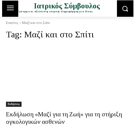
Ιατρικός Σύμβουλος
Έγκυρη και αξιόπιστη ιατρική πληροφόρηση για όλους
Ετικέτες
Μαζί και στο Σπίτι
Tag:
Μαζί και στο Σπίτι
Ειδήσεις
Εκδήλωση «Μαζί για τη Ζωή» για τη στήριξη
ογκολογικών ασθενών