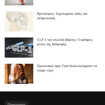
Βρουξισμός: Συμπτώματα, αιτίες και
αντιμετώπιση
GLP-1 και απώλεια βάρους: Ο κρίσιμος
ρόλος της διατροφής
Προσωπικά όρια: Γιατί δυσκολευόμαστε να
πούμε «όχι»
Περιεχόμενο