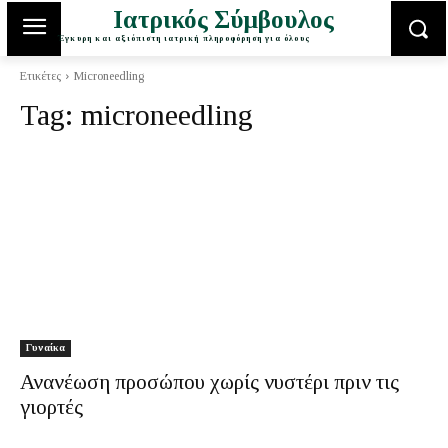
Ιατρικός Σύμβουλος
Έγκυρη και αξιόπιστη ιατρική πληροφόρηση για όλους
Ετικέτες
Microneedling
Tag:
microneedling
Γυναίκα
Ανανέωση προσώπου χωρίς νυστέρι πριν τις
γιορτές