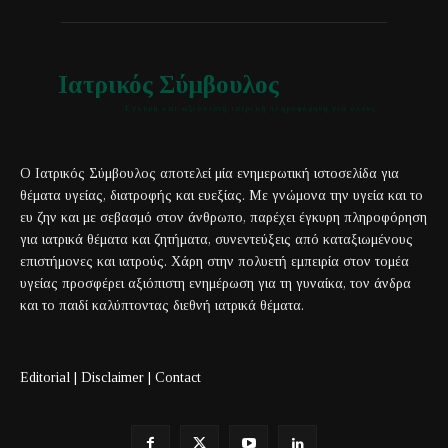
Ιατρικός Σύμβουλος
Έγκυρη και αξιόπιστη ιατρική πληροφόρηση για όλους
Ο Ιατρικός Σύμβουλος αποτελεί μία ενημερωτική ιστοσελίδα για
θέματα υγείας, διατροφής και ευεξίας. Με γνώμονα την υγεία και το
ευ ζην και με σεβασμό στον άνθρωπο, παρέχει έγκυρη πληροφόρηση
για ιατρικά θέματα και ζητήματα, συνεντεύξεις από καταξιωμένους
επιστήμονες και ιατρούς. Χάρη στην πολυετή εμπειρία στον τομέα
υγείας προσφέρει αξιόπιστη ενημέρωση για τη γυναίκα, τον άνδρα
και το παιδί καλύπτοντας διεθνή ιατρικά θέματα.
Editorial
|
Disclaimer
|
Contact