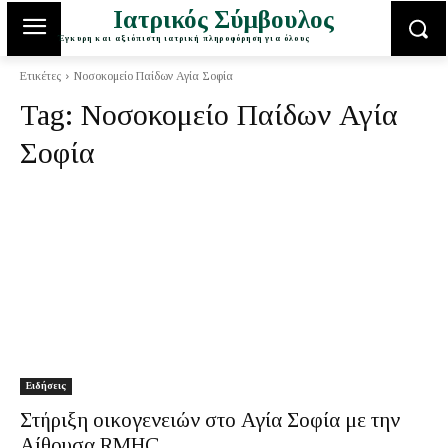
Ιατρικός Σύμβουλος
Έγκυρη και αξιόπιστη ιατρική πληροφόρηση για όλους
Ετικέτες
Νοσοκομείο Παίδων Αγία Σοφία
Tag:
Νοσοκομείο Παίδων Αγία
Σοφία
Ειδήσεις
Στήριξη οικογενειών στο Αγία Σοφία με την
Αίθουσα RMHC