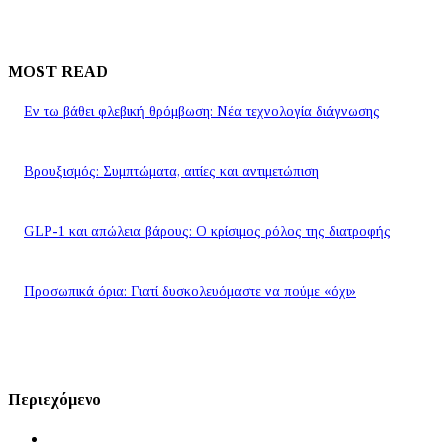
MOST READ
Εν τω βάθει φλεβική θρόμβωση: Νέα τεχνολογία διάγνωσης
Βρουξισμός: Συμπτώματα, αιτίες και αντιμετώπιση
GLP-1 και απώλεια βάρους: Ο κρίσιμος ρόλος της διατροφής
Προσωπικά όρια: Γιατί δυσκολευόμαστε να πούμε «όχι»
Περιεχόμενο
Αρχική