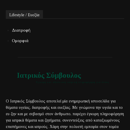
Lifestyle / Ευεξία
Διατροφή
Ομορφιά
Ιατρικός Σύμβουλος
Έγκυρη και αξιόπιστη ιατρική πληροφόρηση για όλους
Ο Ιατρικός Σύμβουλος αποτελεί μία ενημερωτική ιστοσελίδα για
θέματα υγείας, διατροφής και ευεξίας. Με γνώμονα την υγεία και το
ευ ζην και με σεβασμό στον άνθρωπο, παρέχει έγκυρη πληροφόρηση
για ιατρικά θέματα και ζητήματα, συνεντεύξεις από καταξιωμένους
επιστήμονες και ιατρούς. Χάρη στην πολυετή εμπειρία στον τομέα