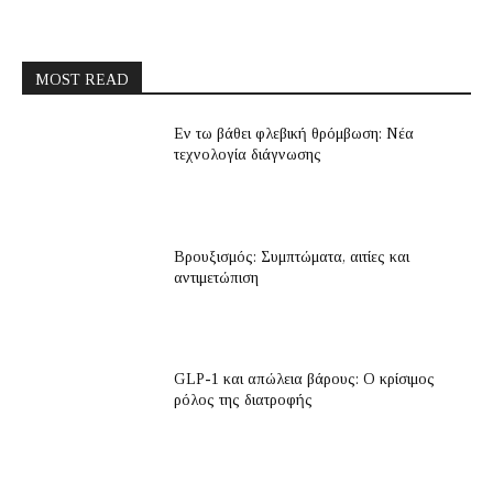
MOST READ
Εν τω βάθει φλεβική θρόμβωση: Νέα
τεχνολογία διάγνωσης
Βρουξισμός: Συμπτώματα, αιτίες και
αντιμετώπιση
GLP-1 και απώλεια βάρους: Ο κρίσιμος
ρόλος της διατροφής