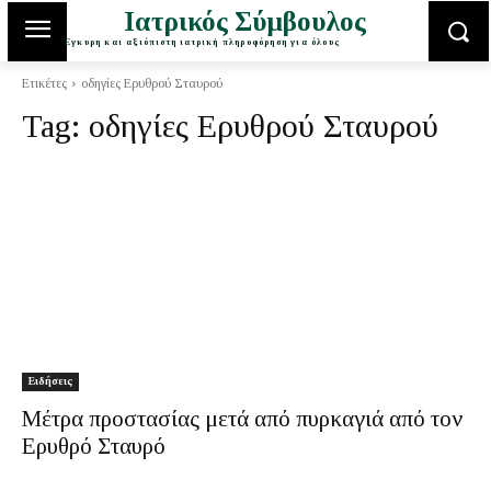
Ιατρικός Σύμβουλος
Έγκυρη και αξιόπιστη ιατρική πληροφόρηση για όλους
Ετικέτες
οδηγίες Ερυθρού Σταυρού
Tag:
οδηγίες Ερυθρού Σταυρού
Ειδήσεις
Μέτρα προστασίας μετά από πυρκαγιά από τον
Ερυθρό Σταυρό