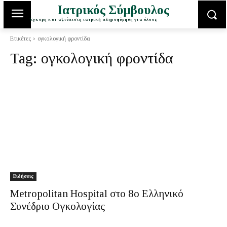
Ιατρικός Σύμβουλος
Έγκυρη και αξιόπιστη ιατρική πληροφόρηση για όλους
Ετικέτες
ογκολογική φροντίδα
Tag:
ογκολογική φροντίδα
Ειδήσεις
Metropolitan Hospital στο 8ο Ελληνικό
Συνέδριο Ογκολογίας