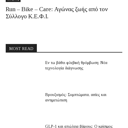
Run – Bike – Care: Αγώνας ζωής από τον
Σύλλογο Κ.Ε.Φ.Ι.
MOST READ
Εν τω βάθει φλεβική θρόμβωση: Νέα
τεχνολογία διάγνωσης
Βρουξισμός: Συμπτώματα, αιτίες και
αντιμετώπιση
GLP-1 και απώλεια βάρους: Ο κρίσιμος