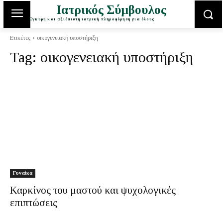
Ιατρικός Σύμβουλος
Έγκυρη και αξιόπιστη ιατρική πληροφόρηση για όλους
Ετικέτες
οικογενειακή υποστήριξη
Tag:
οικογενειακή υποστήριξη
Γυναίκα
Καρκίνος του μαστού και ψυχολογικές
επιπτώσεις