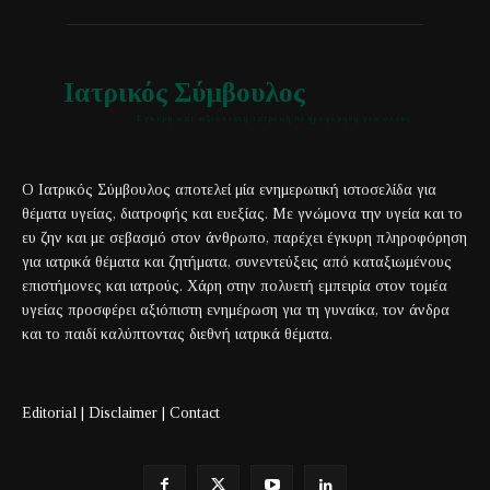
Ιατρικός Σύμβουλος
Έγκυρη και αξιόπιστη ιατρική πληροφόρηση για όλους
Ο Ιατρικός Σύμβουλος αποτελεί μία ενημερωτική ιστοσελίδα για
θέματα υγείας, διατροφής και ευεξίας. Με γνώμονα την υγεία και το
ευ ζην και με σεβασμό στον άνθρωπο, παρέχει έγκυρη πληροφόρηση
για ιατρικά θέματα και ζητήματα, συνεντεύξεις από καταξιωμένους
επιστήμονες και ιατρούς. Χάρη στην πολυετή εμπειρία στον τομέα
υγείας προσφέρει αξιόπιστη ενημέρωση για τη γυναίκα, τον άνδρα
και το παιδί καλύπτοντας διεθνή ιατρικά θέματα.
Editorial
|
Disclaimer
|
Contact