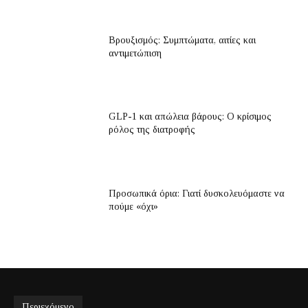
Βρουξισμός: Συμπτώματα, αιτίες και
αντιμετώπιση
GLP-1 και απώλεια βάρους: Ο κρίσιμος
ρόλος της διατροφής
Προσωπικά όρια: Γιατί δυσκολευόμαστε να
πούμε «όχι»
Περιεχόμενο