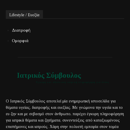
Lifestyle / Ευεξία
Διατροφή
Ομορφιά
Ιατρικός Σύμβουλος
Έγκυρη και αξιόπιστη ιατρική πληροφόρηση για όλους
Ο Ιατρικός Σύμβουλος αποτελεί μία ενημερωτική ιστοσελίδα για
θέματα υγείας, διατροφής και ευεξίας. Με γνώμονα την υγεία και το
ευ ζην και με σεβασμό στον άνθρωπο, παρέχει έγκυρη πληροφόρηση
για ιατρικά θέματα και ζητήματα, συνεντεύξεις από καταξιωμένους
επιστήμονες και ιατρούς. Χάρη στην πολυετή εμπειρία στον τομέα