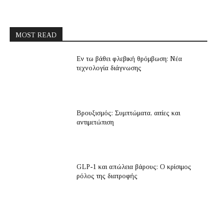
MOST READ
Εν τω βάθει φλεβική θρόμβωση: Νέα
τεχνολογία διάγνωσης
Βρουξισμός: Συμπτώματα, αιτίες και
αντιμετώπιση
GLP-1 και απώλεια βάρους: Ο κρίσιμος
ρόλος της διατροφής