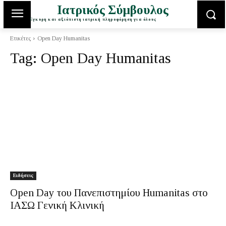
Ιατρικός Σύμβουλος
Έγκυρη και αξιόπιστη ιατρική πληροφόρηση για όλους
Ετικέτες
Open Day Humanitas
Tag:
Open Day Humanitas
Ειδήσεις
Open Day του Πανεπιστημίου Humanitas στο
ΙΑΣΩ Γενική Κλινική