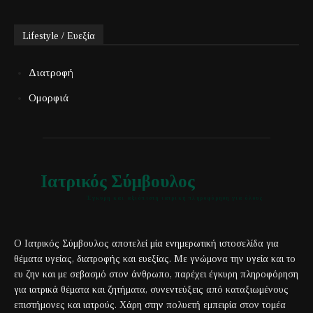
Lifestyle / Ευεξία
Διατροφή
Ομορφιά
Ιατρικός Σύμβουλος
Έγκυρη και αξιόπιστη ιατρική πληροφόρηση για όλους
Ο Ιατρικός Σύμβουλος αποτελεί μία ενημερωτική ιστοσελίδα για
θέματα υγείας, διατροφής και ευεξίας. Με γνώμονα την υγεία και το
ευ ζην και με σεβασμό στον άνθρωπο, παρέχει έγκυρη πληροφόρηση
για ιατρικά θέματα και ζητήματα, συνεντεύξεις από καταξιωμένους
επιστήμονες και ιατρούς. Χάρη στην πολυετή εμπειρία στον τομέα