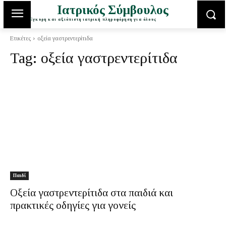
Ιατρικός Σύμβουλος
Έγκυρη και αξιόπιστη ιατρική πληροφόρηση για όλους
Ετικέτες
οξεία γαστρεντερίτιδα
Tag:
οξεία γαστρεντερίτιδα
Παιδί
Οξεία γαστρεντερίτιδα στα παιδιά και
πρακτικές οδηγίες για γονείς