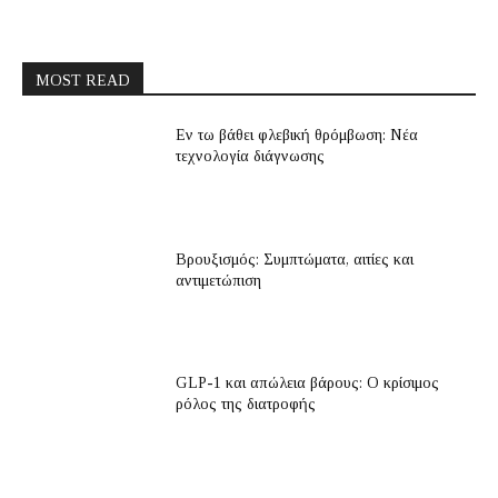
MOST READ
Εν τω βάθει φλεβική θρόμβωση: Νέα
τεχνολογία διάγνωσης
Βρουξισμός: Συμπτώματα, αιτίες και
αντιμετώπιση
GLP-1 και απώλεια βάρους: Ο κρίσιμος
ρόλος της διατροφής