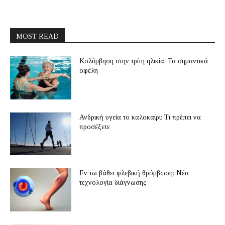
MOST READ
Κολύμβηση στην τρίτη ηλικία: Τα σημαντικά
οφέλη
Ανδρική υγεία το καλοκαίρι: Τι πρέπει να
προσέξετε
Εν τω βάθει φλεβική θρόμβωση: Νέα
τεχνολογία διάγνωσης