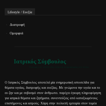
Lifestyle / Ευεξία
Διατροφή
Ομορφιά
Ιατρικός Σύμβουλος
Έγκυρη και αξιόπιστη ιατρική πληροφόρηση για όλους
Ο Ιατρικός Σύμβουλος αποτελεί μία ενημερωτική ιστοσελίδα για
θέματα υγείας, διατροφής και ευεξίας. Με γνώμονα την υγεία και το
ευ ζην και με σεβασμό στον άνθρωπο, παρέχει έγκυρη πληροφόρηση
για ιατρικά θέματα και ζητήματα, συνεντεύξεις από καταξιωμένους
επιστήμονες και ιατρούς. Χάρη στην πολυετή εμπειρία στον τομέα