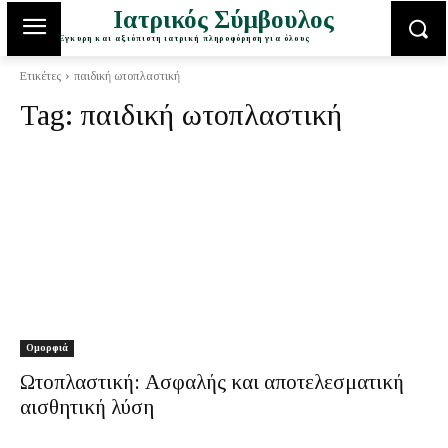
Ιατρικός Σύμβουλος
Έγκυρη και αξιόπιστη ιατρική πληροφόρηση για όλους
Ετικέτες
παιδική ωτοπλαστική
Tag:
παιδική ωτοπλαστική
Ομορφιά
Ωτοπλαστική: Ασφαλής και αποτελεσματική
αισθητική λύση