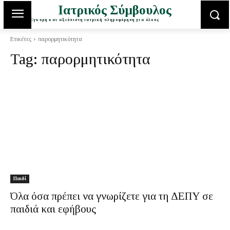
Ιατρικός Σύμβουλος
Έγκυρη και αξιόπιστη ιατρική πληροφόρηση για όλους
Ετικέτες
παρορμητικότητα
Tag:
παρορμητικότητα
Παιδί
Όλα όσα πρέπει να γνωρίζετε για τη ΔΕΠΥ σε
παιδιά και εφήβους