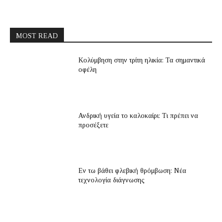
MOST READ
Κολύμβηση στην τρίτη ηλικία: Τα σημαντικά
οφέλη
Ανδρική υγεία το καλοκαίρι: Τι πρέπει να
προσέξετε
Εν τω βάθει φλεβική θρόμβωση: Νέα
τεχνολογία διάγνωσης