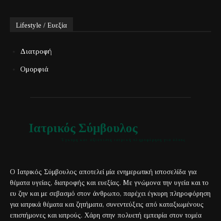
Lifestyle / Ευεξία
Διατροφή
Ομορφιά
Ιατρικός Σύμβουλος
Έγκυρη και αξιόπιστη ιατρική πληροφόρηση για όλους
Ο Ιατρικός Σύμβουλος αποτελεί μία ενημερωτική ιστοσελίδα για
θέματα υγείας, διατροφής και ευεξίας. Με γνώμονα την υγεία και το
ευ ζην και με σεβασμό στον άνθρωπο, παρέχει έγκυρη πληροφόρηση
για ιατρικά θέματα και ζητήματα, συνεντεύξεις από καταξιωμένους
επιστήμονες και ιατρούς. Χάρη στην πολυετή εμπειρία στον τομέα