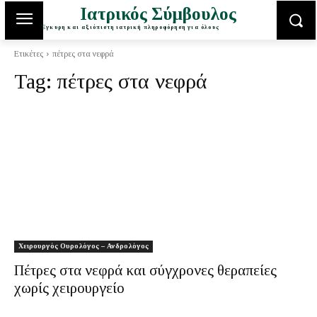
Ιατρικός Σύμβουλος
Έγκυρη και αξιόπιστη ιατρική πληροφόρηση για όλους
Ετικέτες
πέτρες στα νεφρά
Tag:
πέτρες στα νεφρά
Χειρουργός Ουρολόγος – Ανδρολόγος
Πέτρες στα νεφρά και σύγχρονες θεραπείες
χωρίς χειρουργείο