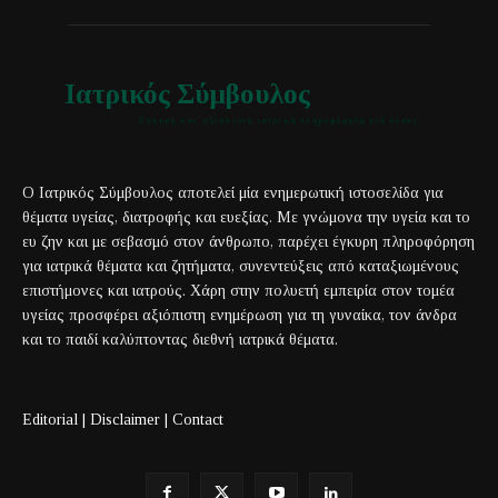
Ιατρικός Σύμβουλος
Έγκυρη και αξιόπιστη ιατρική πληροφόρηση για όλους
Ο Ιατρικός Σύμβουλος αποτελεί μία ενημερωτική ιστοσελίδα για
θέματα υγείας, διατροφής και ευεξίας. Με γνώμονα την υγεία και το
ευ ζην και με σεβασμό στον άνθρωπο, παρέχει έγκυρη πληροφόρηση
για ιατρικά θέματα και ζητήματα, συνεντεύξεις από καταξιωμένους
επιστήμονες και ιατρούς. Χάρη στην πολυετή εμπειρία στον τομέα
υγείας προσφέρει αξιόπιστη ενημέρωση για τη γυναίκα, τον άνδρα
και το παιδί καλύπτοντας διεθνή ιατρικά θέματα.
Editorial
|
Disclaimer
|
Contact