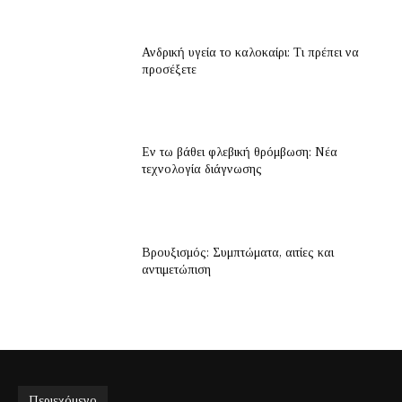
Ανδρική υγεία το καλοκαίρι: Τι πρέπει να
προσέξετε
Εν τω βάθει φλεβική θρόμβωση: Νέα
τεχνολογία διάγνωσης
Βρουξισμός: Συμπτώματα, αιτίες και
αντιμετώπιση
Περιεχόμενο