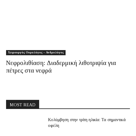
Χειρουργός Ουρολόγος – Ανδρολόγος
Νεφρολιθίαση: Διαδερμική λιθοτριψία για
πέτρες στα νεφρά
MOST READ
Κολύμβηση στην τρίτη ηλικία: Τα σημαντικά
οφέλη