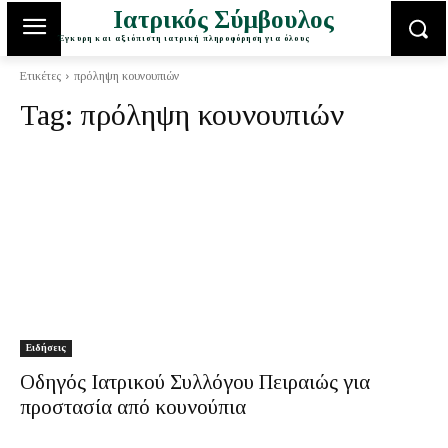
Ιατρικός Σύμβουλος
Έγκυρη και αξιόπιστη ιατρική πληροφόρηση για όλους
Ετικέτες
πρόληψη κουνουπιών
Tag:
πρόληψη κουνουπιών
Ειδήσεις
Οδηγός Ιατρικού Συλλόγου Πειραιώς για
προστασία από κουνούπια