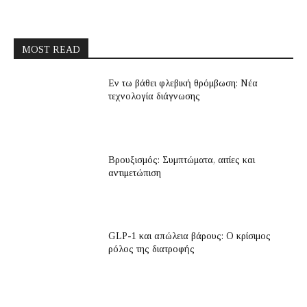
MOST READ
Εν τω βάθει φλεβική θρόμβωση: Νέα
τεχνολογία διάγνωσης
Βρουξισμός: Συμπτώματα, αιτίες και
αντιμετώπιση
GLP-1 και απώλεια βάρους: Ο κρίσιμος
ρόλος της διατροφής