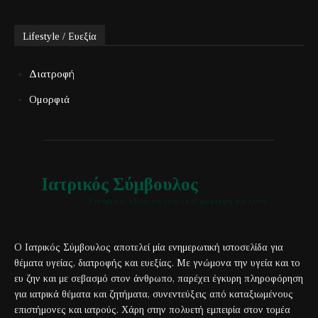
Lifestyle / Ευεξία
Διατροφή
Ομορφιά
Ιατρικός Σύμβουλος
Έγκυρη και αξιόπιστη ιατρική πληροφόρηση για όλους
Ο Ιατρικός Σύμβουλος αποτελεί μία ενημερωτική ιστοσελίδα για
θέματα υγείας, διατροφής και ευεξίας. Με γνώμονα την υγεία και το
ευ ζην και με σεβασμό στον άνθρωπο, παρέχει έγκυρη πληροφόρηση
για ιατρικά θέματα και ζητήματα, συνεντεύξεις από καταξιωμένους
επιστήμονες και ιατρούς. Χάρη στην πολυετή εμπειρία στον τομέα