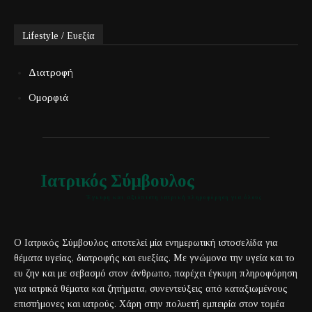
Lifestyle / Ευεξία
Διατροφή
Ομορφιά
Ιατρικός Σύμβουλος
Έγκυρη και αξιόπιστη ιατρική πληροφόρηση για όλους
Ο Ιατρικός Σύμβουλος αποτελεί μία ενημερωτική ιστοσελίδα για
θέματα υγείας, διατροφής και ευεξίας. Με γνώμονα την υγεία και το
ευ ζην και με σεβασμό στον άνθρωπο, παρέχει έγκυρη πληροφόρηση
για ιατρικά θέματα και ζητήματα, συνεντεύξεις από καταξιωμένους
επιστήμονες και ιατρούς. Χάρη στην πολυετή εμπειρία στον τομέα