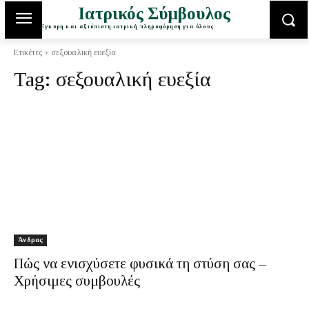
Ιατρικός Σύμβουλος
Έγκυρη και αξιόπιστη ιατρική πληροφόρηση για όλους
Ετικέτες
σεξουαλική ευεξία
Tag:
σεξουαλική ευεξία
Άνδρας
Πώς να ενισχύσετε φυσικά τη στύση σας –
Χρήσιμες συμβουλές