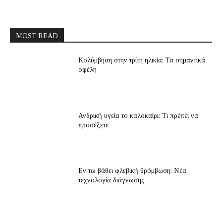
MOST READ
Κολύμβηση στην τρίτη ηλικία: Τα σημαντικά
οφέλη
Ανδρική υγεία το καλοκαίρι: Τι πρέπει να
προσέξετε
Εν τω βάθει φλεβική θρόμβωση: Νέα
τεχνολογία διάγνωσης