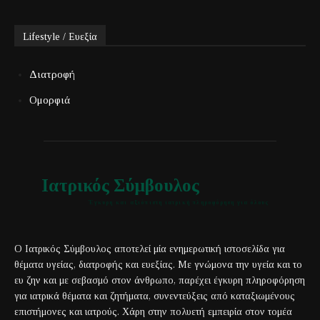
Lifestyle / Ευεξία
Διατροφή
Ομορφιά
Ιατρικός Σύμβουλος
Έγκυρη και αξιόπιστη ιατρική πληροφόρηση για όλους
Ο Ιατρικός Σύμβουλος αποτελεί μία ενημερωτική ιστοσελίδα για
θέματα υγείας, διατροφής και ευεξίας. Με γνώμονα την υγεία και το
ευ ζην και με σεβασμό στον άνθρωπο, παρέχει έγκυρη πληροφόρηση
για ιατρικά θέματα και ζητήματα, συνεντεύξεις από καταξιωμένους
επιστήμονες και ιατρούς. Χάρη στην πολυετή εμπειρία στον τομέα