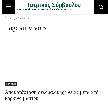
Ιατρικός Σύμβουλος
Έγκυρη και αξιόπιστη ιατρική πληροφόρηση για όλους
Ετικέτες
Survivors
Tag:
survivors
Γυναίκα
Αποκατάσταση σεξουαλικής υγείας μετά από
καρκίνο μαστού