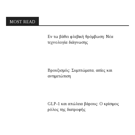
MOST READ
Εν τω βάθει φλεβική θρόμβωση: Νέα
τεχνολογία διάγνωσης
Βρουξισμός: Συμπτώματα, αιτίες και
αντιμετώπιση
GLP-1 και απώλεια βάρους: Ο κρίσιμος
ρόλος της διατροφής