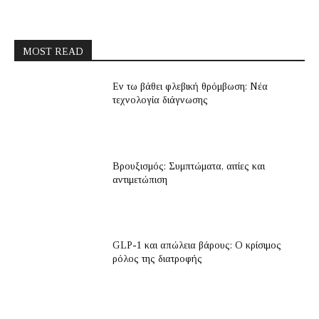
MOST READ
Εν τω βάθει φλεβική θρόμβωση: Νέα
τεχνολογία διάγνωσης
Βρουξισμός: Συμπτώματα, αιτίες και
αντιμετώπιση
GLP-1 και απώλεια βάρους: Ο κρίσιμος
ρόλος της διατροφής