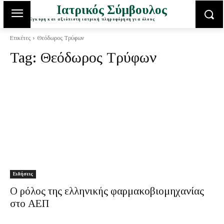
Ιατρικός Σύμβουλος
Έγκυρη και αξιόπιστη ιατρική πληροφόρηση για όλους
Ετικέτες
Θεόδωρος Τρύφων
Tag:
Θεόδωρος Τρύφων
Ειδήσεις
Ο ρόλος της ελληνικής φαρμακοβιομηχανίας
στο ΑΕΠ