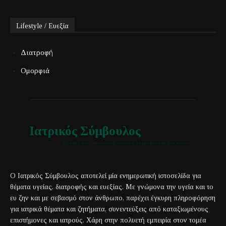
Lifestyle / Ευεξία
Διατροφή
Ομορφιά
Ιατρικός Σύμβουλος
Έγκυρη και αξιόπιστη ιατρική πληροφόρηση για όλους
Ο Ιατρικός Σύμβουλος αποτελεί μία ενημερωτική ιστοσελίδα για
θέματα υγείας, διατροφής και ευεξίας. Με γνώμονα την υγεία και το
ευ ζην και με σεβασμό στον άνθρωπο, παρέχει έγκυρη πληροφόρηση
για ιατρικά θέματα και ζητήματα, συνεντεύξεις από καταξιωμένους
επιστήμονες και ιατρούς. Χάρη στην πολυετή εμπειρία στον τομέα